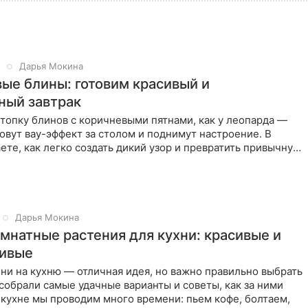
Дарья Мокина
ые блины: готовим красивый и
ный завтрак
топку блинов с коричневыми пятнами, как у леопарда —
овут вау-эффект за столом и поднимут настроение. В
аете, как легко создать дикий узор и превратить привычную
Дарья Мокина
мнатные растения для кухни: красивые и
ливые
ни на кухню — отличная идея, но важно правильно выбрать
собрали самые удачные варианты и советы, как за ними
 кухне мы проводим много времени: пьем кофе, болтаем,