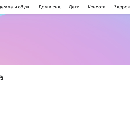
ежда и обувь
Дом и сад
Дети
Красота
Здоров
а