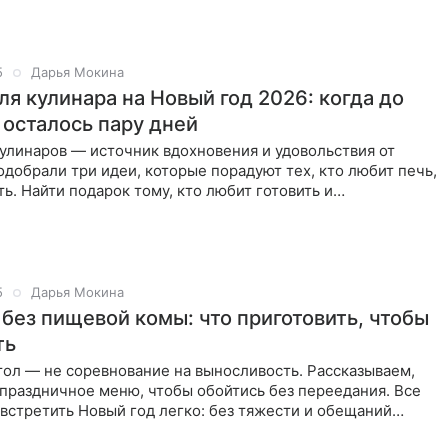
5
Дарья Мокина
ля кулинара на Новый год 2026: когда до
 осталось пару дней
улинаров — источник вдохновения и удовольствия от
одобрали три идеи, которые порадуют тех, кто любит печь,
ть. Найти подарок тому, кто любит готовить и
ровать
5
Дарья Мокина
 без пищевой комы: что приготовить, чтобы
ть
ол — не соревнование на выносливость. Рассказываем,
 праздничное меню, чтобы обойтись без переедания. Все
встретить Новый год легко: без тяжести и обещаний
ле