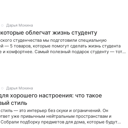
Дарья Мокина
, которые облегчат жизнь студенту
йского студенчества мы подготовили специальную
ей — 5 товаров, которые помогут сделать жизнь студента
 и комфортнее. Самый полезный подарок студенту — тот,
Дарья Мокина
для хорошего настроения: что такое
вый стиль
тиль — это интерьер без скуки и ограничений. Он
 ответ уже привычным нейтральным пространствам и
 Собрали подборку предметов для дома, которые будут
м настроение