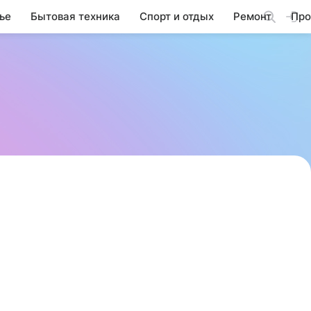
ье
Бытовая техника
Спорт и отдых
Ремонт
Про