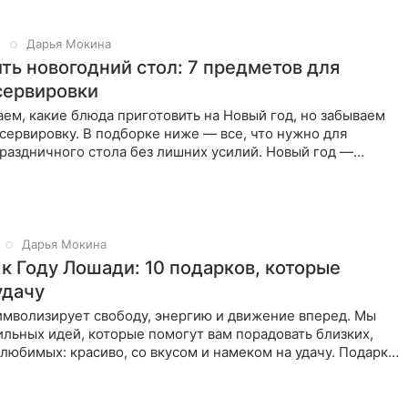
5
Дарья Мокина
ить новогодний стол: 7 предметов для
сервировки
ем, какие блюда приготовить на Новый год, но забываем
сервировку. В подборке ниже — все, что нужно для
раздничного стола без лишних усилий. Новый год —
од
Дарья Мокина
 к Году Лошади: 10 подарков, которые
удачу
имволизирует свободу, энергию и движение вперед. Мы
ильных идей, которые помогут вам порадовать близких,
 любимых: красиво, со вкусом и намеком на удачу. Подарки