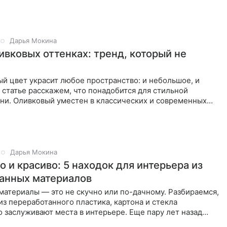
Дарья Мокина
ивковых оттенках: тренд, который не
й цвет украсит любое пространство: и небольшое, и
 статье расскажем, что понадобится для стильной
хни. Оливковый уместен в классических и современных
Главное —
Дарья Мокина
 и красиво: 5 находок для интерьера из
анных материалов
атериалы — это не скучно или по-дачному. Разбираемся,
из переработанного пластика, картона и стекла
 заслуживают места в интерьере. Еще пару лет назад