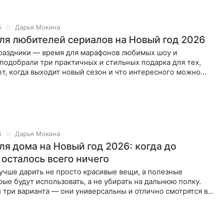
5
Дарья Мокина
ля любителей сериалов на Новый год 2026
раздники — время для марафонов любимых шоу и
подобрали три практичных и стильных подарка для тех,
ет, когда выходит новый сезон и что интересного можно
ля всех
5
Дарья Мокина
ля дома на Новый год 2026: когда до
 осталось всего ничего
учше дарить не просто красивые вещи, а полезные
рые будут использовать, а не убирать на дальнюю полку.
три варианта — они универсальны и отлично смотрятся в