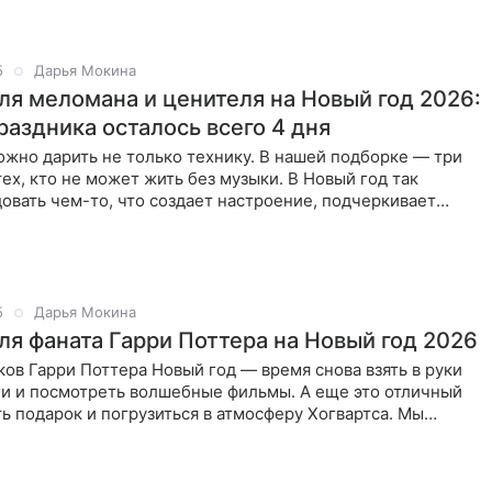
5
Дарья Мокина
ля меломана и ценителя на Новый год 2026:
раздника осталось всего 4 дня
жно дарить не только технику. В нашей подборке — три
тех, кто не может жить без музыки. В Новый год так
овать чем-то, что создает настроение, подчеркивает
5
Дарья Мокина
ля фаната Гарри Поттера на Новый год 2026
ов Гарри Поттера Новый год — время снова взять в руки
и и посмотреть волшебные фильмы. А еще это отличный
ь подарок и погрузиться в атмосферу Хогвартса. Мы