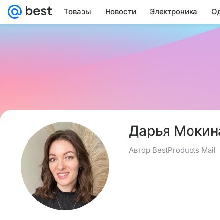
Товары
Новости
Электроника
Од
Дарья Мокин
Автор BestProducts Mail