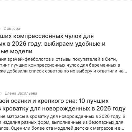
2 автора
чших компрессионных чулок для
х в 2026 году: выбираем удобные и
ные модели
ия врачей-флебологов и отзывы покупателей в Сети,
йтинг лучших компрессионных чулок для беременных в
кже добавили список советов по их выбору и ответили на
Елена Васильева
ой осанки и крепкого сна: 10 лучших
в кроватку для новорожденных в 2026 году
е матрасы в кроватку для новорожденных в 2026 году. В
и изделия разных форм, выполненные из безопасных для
лов. Оценили более ста моделей детских матрасов и в