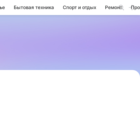
ье
Бытовая техника
Спорт и отдых
Ремонт
Про