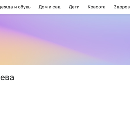
ежда и обувь
Дом и сад
Дети
Красота
Здоров
ьева