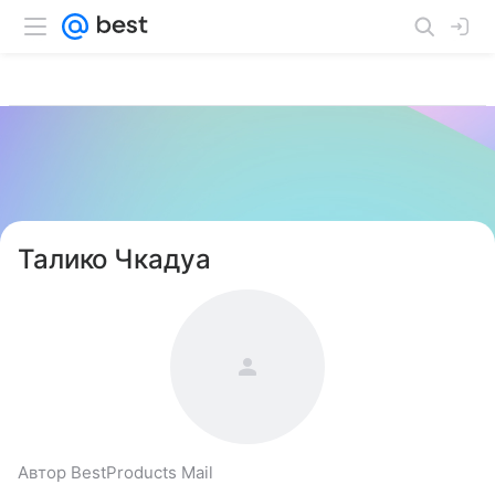
Талико Чкадуа
Автор BestProducts Mail