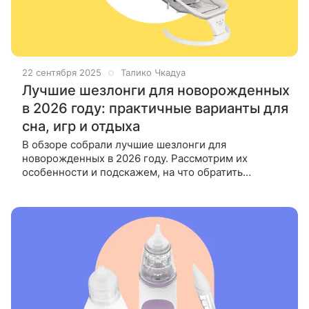
22 сентября 2025
Талико Чкадуа
Лучшие шезлонги для новорожденных
в 2026 году: практичные варианты для
сна, игр и отдыха
В обзоре собрали лучшие шезлонги для
новорожденных в 2026 году. Рассмотрим их
особенности и подскажем, на что обратить
внимание при выборе. Первые месяцы жизни
малыша связаны с постоянной заботой и