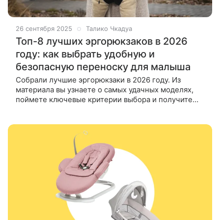
26 сентября 2025
Талико Чкадуа
Топ-8 лучших эргорюкзаков в 2026
году: как выбрать удобную и
безопасную переноску для малыша
Собрали лучшие эргорюкзаки в 2026 году. Из
материала вы узнаете о самых удачных моделях,
поймете ключевые критерии выбора и получите
ответы на самые частые вопросы. Эргорюкзак
позволяет родителям быть рядом