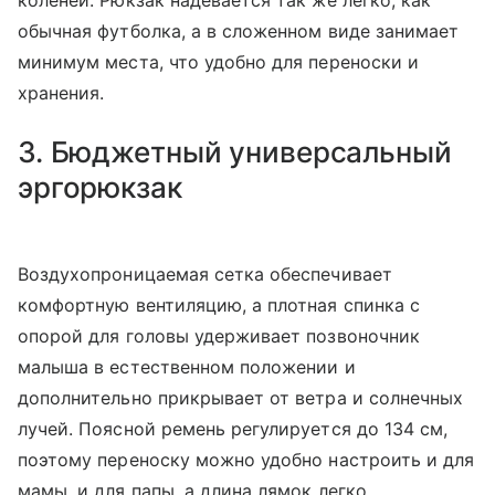
коленей. Рюкзак надевается так же легко, как
обычная футболка, а в сложенном виде занимает
минимум места, что удобно для переноски и
хранения.
3. Бюджетный универсальный
эргорюкзак
Воздухопроницаемая сетка обеспечивает
комфортную вентиляцию, а плотная спинка с
опорой для головы удерживает позвоночник
малыша в естественном положении и
дополнительно прикрывает от ветра и солнечных
лучей. Поясной ремень регулируется до 134 см,
поэтому переноску можно удобно настроить и для
мамы, и для папы, а длина лямок легко