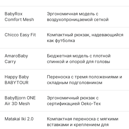
BabyRox
Эргономичная модель с
Comfort Mesh
воздухопроницаемой сеткой
Chicco Easy Fit
Компактный рюкзак, надевающийся
как футболка
AmaroBaby
Бюджетная модель с плотной
Carry
спинкой и опорой для головы
Happy Baby
Переноска с тремя положениями и
BABYTOUR
складным подголовником
BabyBjorn ONE
Эргономичный рюкзак с
Air 3D Mesh
сертификацией Oeko-Tex
Matakai Iki 2.0
Компактная переноска с мягкими
вставками и креплением для