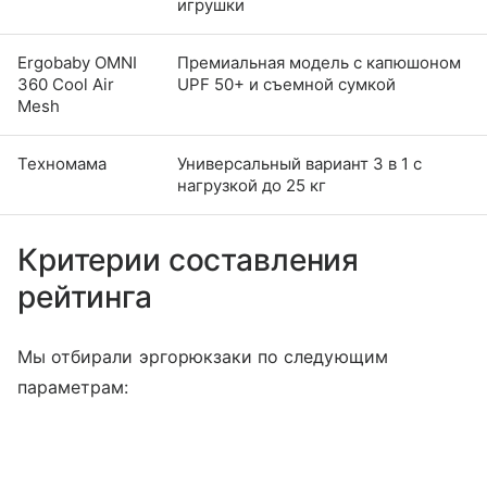
игрушки
Ergobaby OMNI
Премиальная модель с капюшоном
360 Cool Air
UPF 50+ и съемной сумкой
Mesh
Техномама
Универсальный вариант 3 в 1 с
нагрузкой до 25 кг
Критерии составления
рейтинга
Мы отбирали эргорюкзаки по следующим
параметрам: