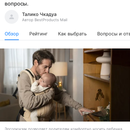
вопросы.
Талико Чкадуа
Автор BestProducts Mail
Обзор
Рейтинг
Как выбрать
Вопросы и от
Эргорюкзак позволяет родителям комфортно носить ребенка