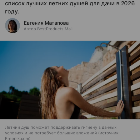
список лучших летних душей для дачи в 2026
году.
Евгения Матапова
Автор BestProducts Mail
Летний душ поможет поддерживать гигиену в дачных
условиях и не потребует больших вложений
источник:
Freepik.com