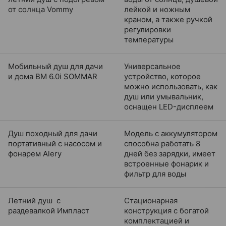
от солнца Vommy
лейкой и ножным
краном, а также ручкой
регулировки
температуры
Мобильный душ для дачи
Универсальное
и дома BM 6.0i SOMMAR
устройство, которое
можно использовать, как
душ или умывальник,
оснащен LED-дисплеем
Душ походный для дачи
Модель с аккумулятором
портативный с насосом и
способна работать 8
фонарем Alery
дней без зарядки, имеет
встроенные фонарик и
фильтр для воды
Летний душ с
Стационарная
раздевалкой Импласт
конструкция с богатой
комплектацией и