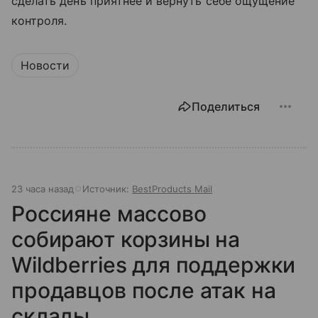
сделать день приятнее и вернуть себе ощущение
контроля.
Новости
Поделиться
23 часа назад
Источник:
BestProducts Mail
Россияне массово
собирают корзины на
Wildberries для поддержки
продавцов после атак на
склады