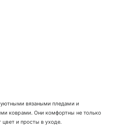
с уютными вязаными пледами и
ми коврами. Они комфортны не только
т цвет и просты в уходе.