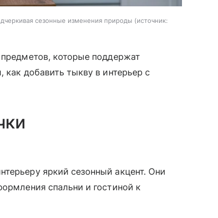
подчеркивая сезонные изменения природы
источник:
х предметов, которые поддержат
 как добавить тыкву в интерьер с
чки
нтерьеру яркий сезонный акцент. Они
формления спальни и гостиной к