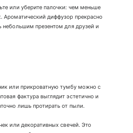
ьте или уберите палочки: чем меньше
х. Ароматический диффузор прекрасно
ь небольшим презентом для друзей и
нник или прикроватную тумбу можно с
товая фактура выглядит эстетично и
аточно лишь протирать от пыли.
чек или декоративных свечей. Это