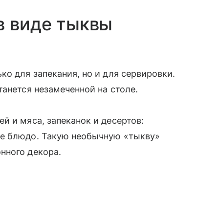
в виде тыквы
ко для запекания, но и для сервировки.
танется незамеченной на столе.
й и мяса, запеканок и десертов:
ое блюдо. Такую необычную «тыкву»
нного декора.
а