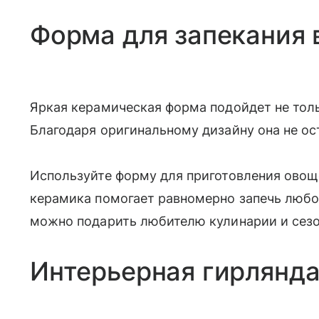
Форма для запекания 
Яркая керамическая форма подойдет не толь
Благодаря оригинальному дизайну она не ос
Используйте форму для приготовления овоще
керамика помогает равномерно запечь люб
можно подарить любителю кулинарии и сезо
Интерьерная гирлянд