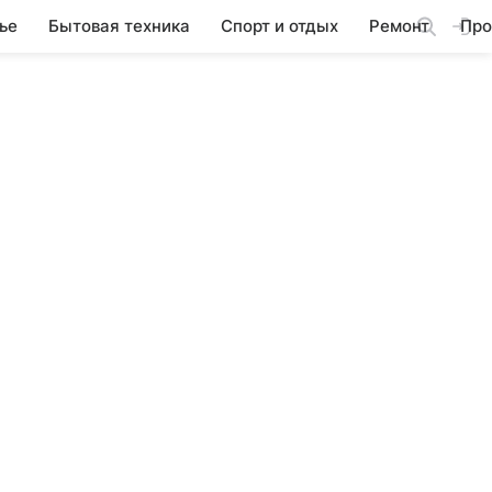
ье
Бытовая техника
Спорт и отдых
Ремонт
Про