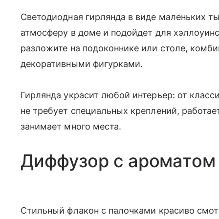
Светодиодная гирлянда в виде маленьких т
атмосферу в доме и подойдет для хэллоуинск
разложите на подоконнике или столе, комб
декоративными фигурками.
Гирлянда украсит любой интерьер: от класс
не требует специальных креплений, работает
занимает много места.
Диффузор с ароматом 
Стильный флакон с палочками красиво смотр