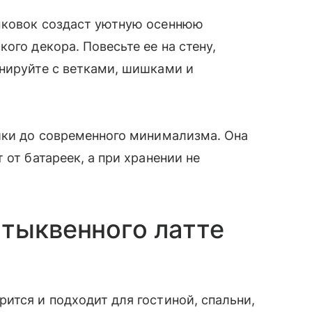
ыковок создаст уютную осеннюю
ого декора. Повесьте ее на стену,
инируйте с ветками, шишками и
ики до современного минимализма. Она
 от батареек, а при хранении не
тыквенного латте
ится и подходит для гостиной, спальни,