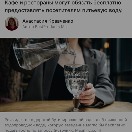
Кафе и рестораны могут обязать бесплатно
предоставлять посетителям питьевую воду.
Анастасия Кравченко
Автор BestProducts Mail
Речь идет не о дорогой бутилированной воде, а об очищенной
водопроводной воде, которую заведение могло бы бесплатно
подать гостю по запросу
источник:
Magnific.com