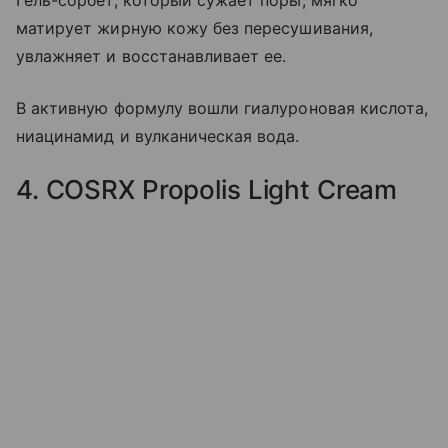
Гель-сорбет, который сужает поры, мягко
матирует жирную кожу без пересушивания,
увлажняет и восстанавливает ее.
В активную формулу вошли гиалуроновая кислота,
ниацинамид и вулканическая вода.
4. COSRX Propolis Light Cream