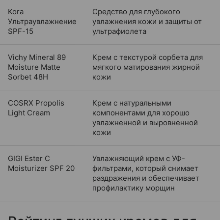
Kora
Средство для глубокого
Ультраувлажнение
увлажнения кожи и защиты от
SPF-15
ультрафиолета
Vichy Mineral 89
Крем с текстурой сорбета для
Moisture Matte
мягкого матирования жирной
Sorbet 48H
кожи
COSRX Propolis
Крем с натуральными
Light Cream
компонентами для хорошо
увлажненной и выровненной
кожи
GIGI Ester C
Увлажняющий крем с УФ-
Moisturizer SPF 20
фильтрами, который снимает
раздражения и обеспечивает
профилактику морщин