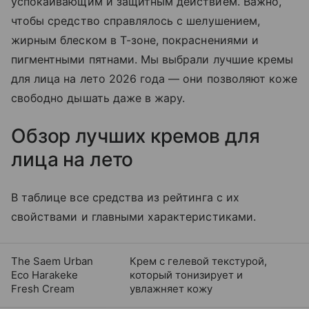
успокаивающим и защитным действием. Важно,
чтобы средство справлялось с шелушением,
жирным блеском в Т-зоне, покраснениями и
пигментными пятнами. Мы выбрали лучшие кремы
для лица на лето 2026 года — они позволяют коже
свободно дышать даже в жару.
Обзор лучших кремов для
лица на лето
В таблице все средства из рейтинга с их
свойствами и главными характеристиками.
The Saem Urban
Крем с гелевой текстурой,
Eco Harakeke
который тонизирует и
Fresh Cream
увлажняет кожу