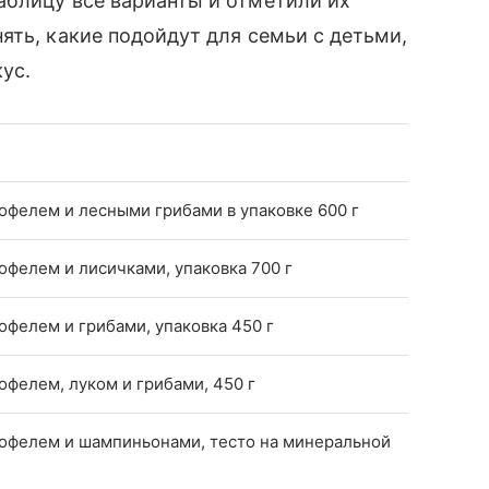
аблицу все варианты и отметили их
ять, какие подойдут для семьи с детьми,
ус.
офелем и лесными грибами в упаковке 600 г
офелем и лисичками, упаковка 700 г
офелем и грибами, упаковка 450 г
офелем, луком и грибами, 450 г
тофелем и шампиньонами, тесто на минеральной