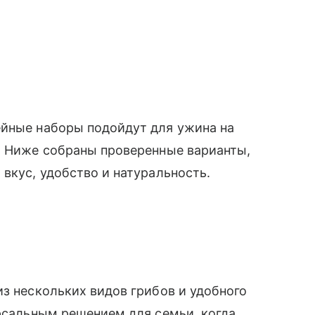
ейные наборы подойдут для ужина на
. Ниже собраны проверенные варианты,
вкус, удобство и натуральность.
из нескольких видов грибов и удобного
ерсальным решением для семьи, когда