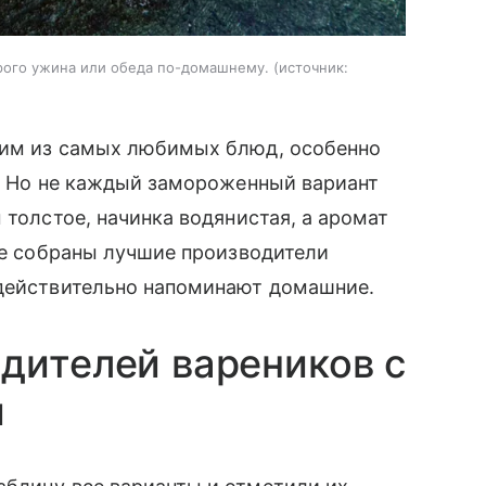
рого ужина или обеда по-домашнему.
источник:
ним из самых любимых блюд, особенно
о. Но не каждый замороженный вариант
 толстое, начинка водянистая, а аромат
нге собраны лучшие производители
 действительно напоминают домашние.
дителей вареников с
и