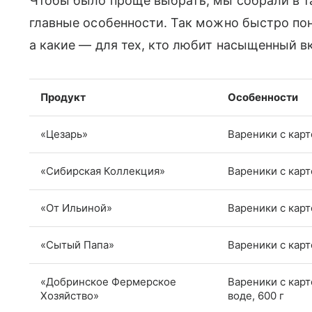
Чтобы было проще выбрать, мы собрали в т
главные особенности. Так можно быстро пон
а какие — для тех, кто любит насыщенный вк
Продукт
Особенности
«Цезарь»
Вареники с карт
«Сибирская Коллекция»
Вареники с карт
«От Ильиной»
Вареники с карт
«Сытый Папа»
Вареники с карт
«Добринское Фермерское
Вареники с кар
Хозяйство»
воде, 600 г