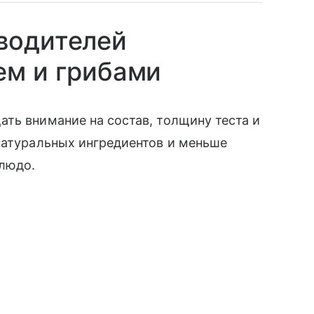
водителей
ем и грибами
ть внимание на состав, толщину теста и
натуральных ингредиентов и меньше
блюдо.