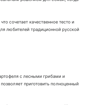
что сочетает качественное тесто и
 для любителей традиционной русской
картофеля с лесными грибами и
 позволяет приготовить полноценный