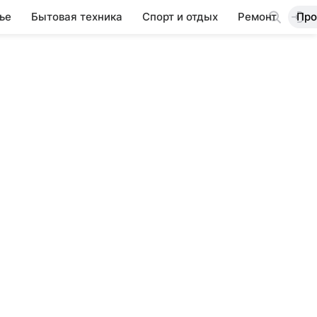
ье
Бытовая техника
Спорт и отдых
Ремонт
Про