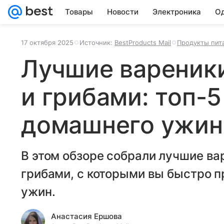
Товары
Новости
Электроника
Од
17 октября 2025
Источник:
BestProducts Mail
Продукты пит
Лучшие вареник
и грибами: топ-5
домашнего ужин
В этом обзоре собрали лучшие ва
грибами, с которыми вы быстро 
ужин.
Анастасия Ершова