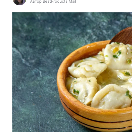
Автор BestProducts Mail