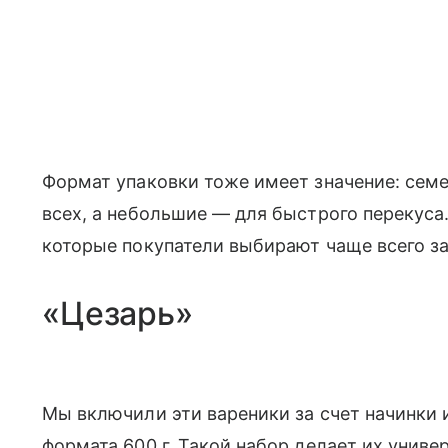
Формат упаковки тоже имеет значение: сем
всех, а небольшие — для быстрого перекуса
которые покупатели выбирают чаще всего за 
«Цезарь»
Мы включили эти вареники за счет начинки 
формата 600 г. Такой набор делает их унив