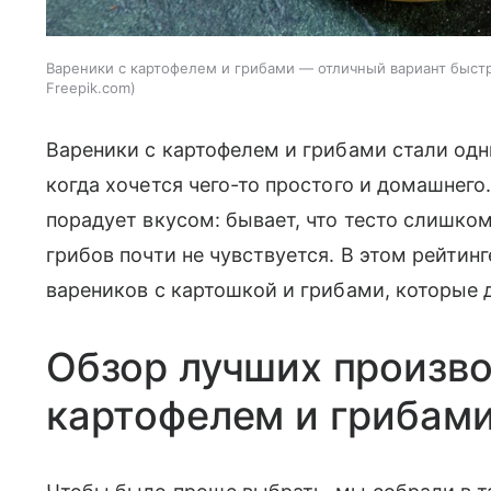
Вареники с картофелем и грибами — отличный вариант быст
Freepik.com
Вареники с картофелем и грибами стали од
когда хочется чего-то простого и домашнег
порадует вкусом: бывает, что тесто слишком
грибов почти не чувствуется. В этом рейти
вареников с картошкой и грибами, которые
Обзор лучших произво
картофелем и грибам