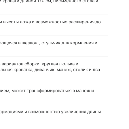
 кровати длиной 170 см, письменного стола и
и высоты ложа и возможностью расширения до
ющаяся в шезлонг, стульчик для кормления и
вариантов сборки: круглая люлька и
льная кроватка, диванчик, манеж, столик и два
нием, может трансформироваться в манеж и
формациями и возможностью увеличения длины