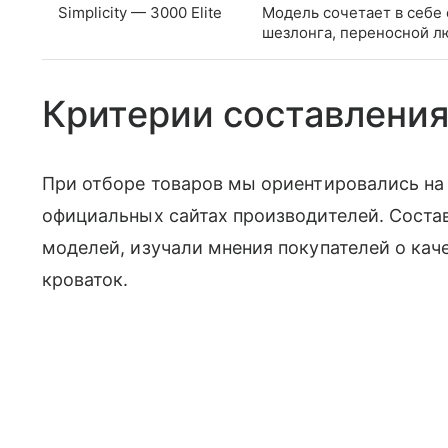
Simplicity — 3000 Elite
Модель сочетает в себе 
шезлонга, переносной л
Критерии составления
При отборе товаров мы ориентировались на 
официальных сайтах производителей. Соста
моделей, изучали мнения покупателей о кач
кроваток.