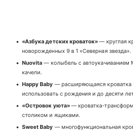
«Азбука детских кроваток»
— круглая к
новорожденных 9 в 1 «Северная звезда».
Nuovita
— колыбель с автоукачиванием 
качели.
Happy Baby
— расширяющаяся кроватка 
использовать с рождения и до десяти лет
«Островок уюта»
— кроватка-трансформ
столиком и ящиками.
Sweet Baby
— многофункциональная крова