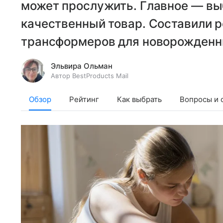
может прослужить. Главное — вы
качественный товар. Составили р
трансформеров для новорожденны
Эльвира Ольман
Автор BestProducts Mail
Обзор
Рейтинг
Как выбрать
Вопросы и 