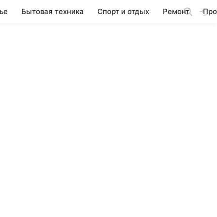
ье
Бытовая техника
Спорт и отдых
Ремонт
Про