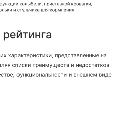
функции колыбели, приставной кроватки,
юльки и стульчика для кормления
 рейтинга
их характеристики, представленные на
вляя списки преимуществ и недостатков
естве, функциональности и внешнем виде