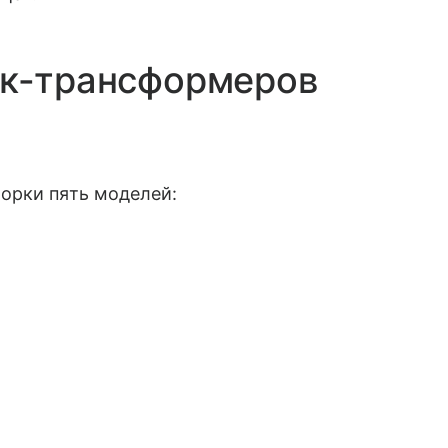
ок-трансформеров
орки пять моделей: