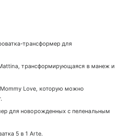
роватка-трансформер для
Mattina, трансформирующаяся в манеж и
Mommy Love, которую можно
.
ер для новорожденных с пеленальным
тка 5 в 1 Arte.