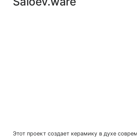
Saloev.ware
Этот проект создает керамику в духе совре