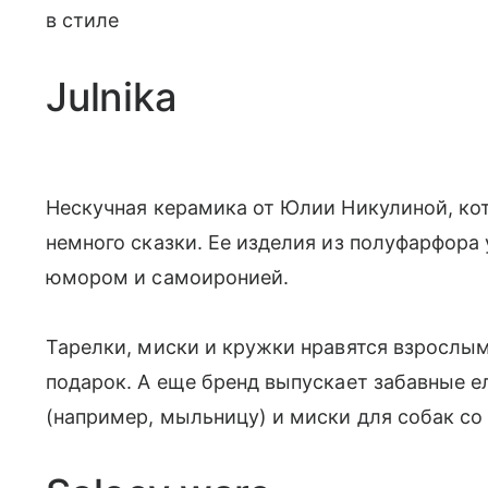
в стиле
Julnika
Нескучная керамика от Юлии Никулиной, кот
немного сказки. Ее изделия из полуфарфора
юмором и самоиронией.
Тарелки, миски и кружки нравятся взрослым
подарок. А еще бренд выпускает забавные е
(например, мыльницу) и миски для собак с