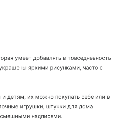
орая умеет добавлять в повседневность
 украшены яркими рисунками, часто с
 и детям, их можно покупать себе или в
лочные игрушки, штучки для дома
о смешными надписями.