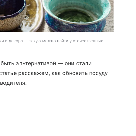
ки и декора — такую можно найти у отечественных
 быть альтернативой — они стали
статье расскажем, как обновить посуду
зводителя.