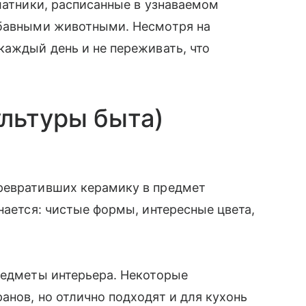
алатники, расписанные в узнаваемом
абавными животными. Несмотря на
каждый день и не переживать, что
льтуры быта)
ревративших керамику в предмет
нается: чистые формы, интересные цвета,
редметы интерьера. Некоторые
анов, но отлично подходят и для кухонь