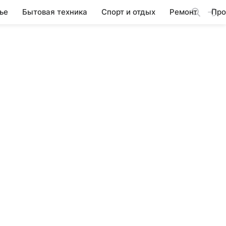
ье
Бытовая техника
Спорт и отдых
Ремонт
Про