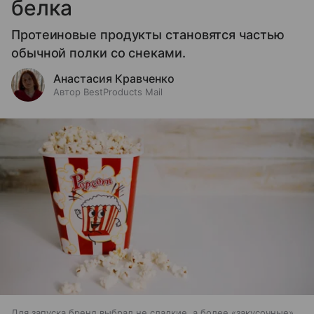
белка
Протеиновые продукты становятся частью
обычной полки со снеками.
Анастасия Кравченко
Автор BestProducts Mail
Для запуска бренд выбрал не сладкие, а более «закусочные»