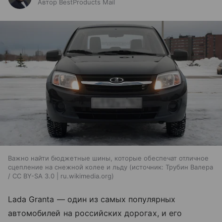
Автор BestProducts Mail
Важно найти бюджетные шины, которые обеспечат отличное
сцепление на снежной колее и льду
источник:
Трубин Валера
/ CC BY-SA 3.0 | ru.wikimedia.org
Lada Granta — один из самых популярных
автомобилей на российских дорогах, и его