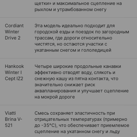
щетки» и максимальное сцепление на
рыхлом и утрамбованном снегу
Cordiant
Эта модель идеально подходит для
Winter
городской езды и поездок по загородным
Drive 2
трассам, где дороги относительно
чистятся, но остаются участки с
укатанным снегом и гололедицей
Hankook
Четыре широкие продольные канавки
Winter I
эффективно отводят воду, слякоть и
Cept IZ2
снежную кашу из пятна контакта, что
значительно снижает риск
аквапланирования и улучшает сцепление
на мокрой дороге
Viatti
Смесь сохраняет эластичность при
Brina V-
отрицательных температурах (примерно
521
до -35°C), что обеспечивает приемлемое
сцепление на укатанном снегу и льду