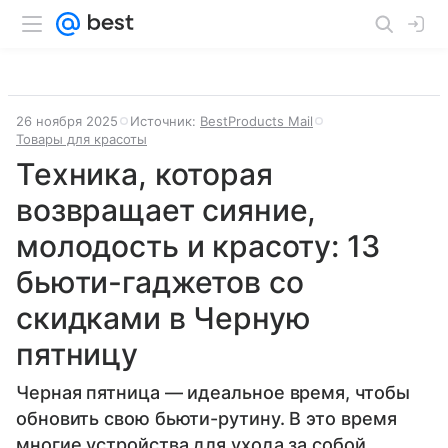
26 ноября 2025
Источник:
BestProducts Mail
Товары для красоты
Техника, которая
возвращает сияние,
молодость и красоту: 13
бьюти-гаджетов со
скидками в Черную
пятницу
Черная пятница — идеальное время, чтобы
обновить свою бьюти-рутину. В это время
многие устройства для ухода за собой