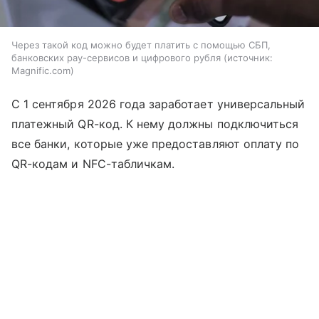
Через такой код можно будет платить с помощью СБП,
банковских pay-сервисов и цифрового рубля
источник:
Magnific.com
С 1 сентября 2026 года заработает универсальный
платежный QR-код. К нему должны подключиться
все банки, которые уже предоставляют оплату по
QR-кодам и NFC-табличкам.