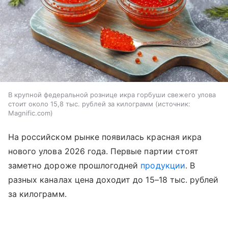
В крупной федеральной рознице икра горбуши свежего улова
стоит около 15,8 тыс. рублей за килограмм
источник:
Magnific.com
На российском рынке появилась красная икра
нового улова 2026 года. Первые партии стоят
заметно дороже прошлогодней
продукции
. В
разных каналах цена доходит до 15–18 тыс. рублей
за килограмм.