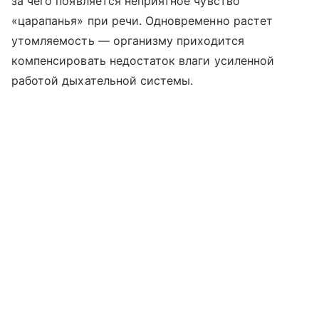
за чего появляется неприятное чувство
«царапанья» при речи. Одновременно растет
утомляемость — организму приходится
компенсировать недостаток влаги усиленной
работой дыхательной системы.