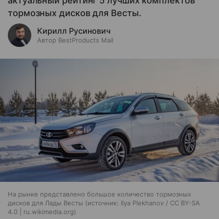
актуальный рейтинг 5 лучших комплектов
тормозных дисков для Весты.
Кирилл Русинович
Автор BestProducts Mail
На рынке представлено большое количество тормозных
дисков для Лады Весты
источник:
Ilya Plekhanov / CC BY-SA
4.0 | ru.wikimedia.org