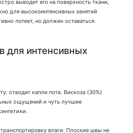
ыстро выводит его на поверхность ткани,
ажно для высокоинтенсивных занятий
тивно потеет, но должен оставаться
в для интенсивных
ту: отводит капли пота. Вискоза (30%)
льных ощущений и чуть лучшие
синтетики.
т транспортировку влаги. Плоские швы не