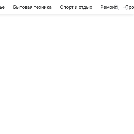
ье
Бытовая техника
Спорт и отдых
Ремонт
Про