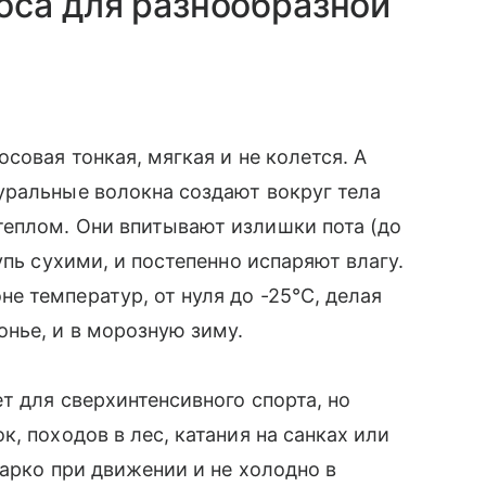
оса для разнообразной
совая тонкая, мягкая и не колется. А
уральные волокна создают вокруг тела
еплом. Они впитывают излишки пота (до
упь сухими, и постепенно испаряют влагу.
 температур, от нуля до -25°C, делая
онье, и в морозную зиму.
т для сверхинтенсивного спорта, но
, походов в лес, катания на санках или
жарко при движении и не холодно в