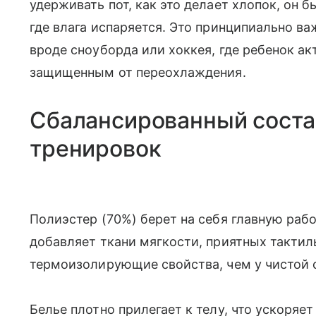
удерживать пот, как это делает хлопок, он б
где влага испаряется. Это принципиально в
вроде сноуборда или хоккея, где ребенок ак
защищенным от переохлаждения.
Сбалансированный соста
тренировок
Полиэстер (70%) берет на себя главную рабо
добавляет ткани мягкости, приятных такти
термоизолирующие свойства, чем у чистой 
Белье плотно прилегает к телу, что ускоряе