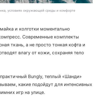
енка, условиях окружающей среды и комфорте
майка и колготки моментально
 компресс. Современные комплекты
ая ткань, а не просто тонкая кофта и
отводят влагу от кожи, сохраняя тело
 практичный Bungly, теплый «Шанди»
зываем, какие подойдут для интенсивных
зимних игр на улице.