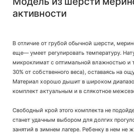
Модель из шерсти мерин
активности
В отличие от грубой обычной шерсти, мерино
еще— умеет регулировать температуру. Нат
микроклимат с оптимальной влажностью и т
30% от собственного веса), оставаясь на ощ
Материал хорошо дышит в широком диапазоне
комплект актуальным и в слякотное межсез
Свободный крой этого комплекта не подойде
станет удачным выбором для долгих прогулок
занятий в зимнем лагере. Ребенку в нем не 