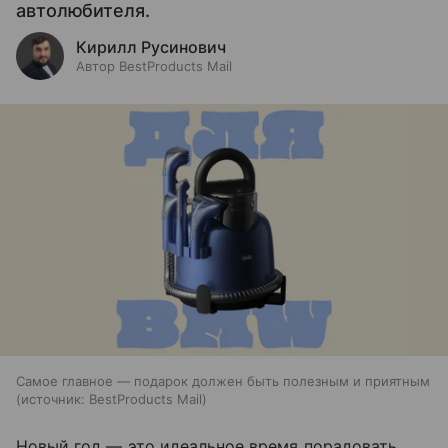
автолюбителя.
Кирилл Русинович
Автор BestProducts Mail
Самое главное — подарок должен быть полезным и приятным
источник:
BestProducts Mail
Новый год — это идеальное время порадовать