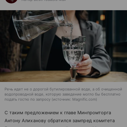
Речь идет не о дорогой бутилированной воде, а об очищенной
водопроводной воде, которую заведение могло бы бесплатно
подать гостю по запросу
источник:
Magnific.com
С таким предложением к главе Минпромторга
Антону Алиханову обратился зампред комитета