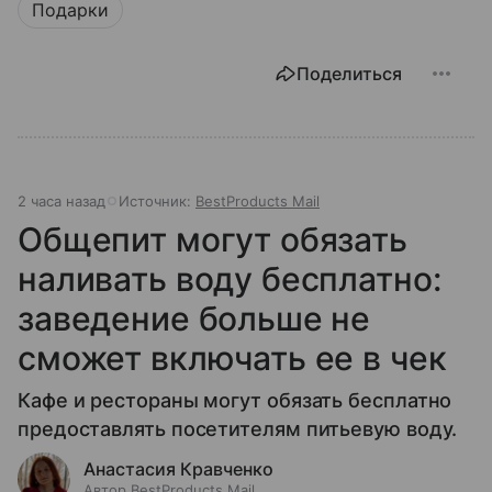
Подарки
Поделиться
2 часа назад
Источник:
BestProducts Mail
Общепит могут обязать
наливать воду бесплатно:
заведение больше не
сможет включать ее в чек
Кафе и рестораны могут обязать бесплатно
предоставлять посетителям питьевую воду.
Анастасия Кравченко
Автор BestProducts Mail