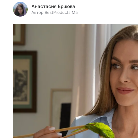
Анастасия Ершова
Автор BestProducts Mail