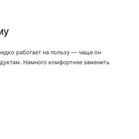
му
редко работает на пользу — чаще он
одуктам. Намного комфортнее заменить
.