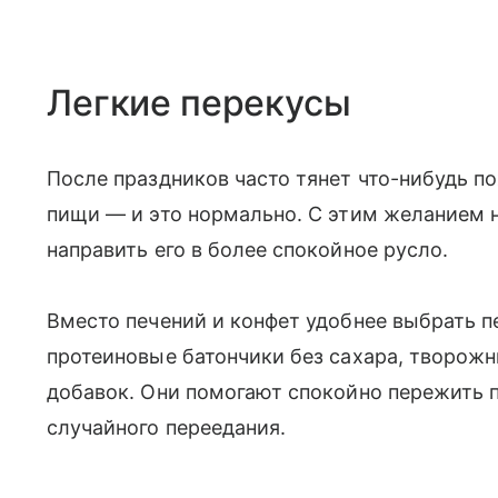
Легкие перекусы
После праздников часто тянет что-нибудь 
пищи — и это нормально. С этим желанием н
направить его в более спокойное русло.
Вместо печений и конфет удобнее выбрать п
протеиновые батончики без сахара, творож
добавок. Они помогают спокойно пережить 
случайного переедания.