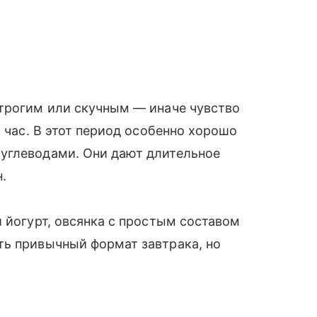
строгим или скучным — иначе чувство
з час. В этот период особенно хорошо
углеводами. Они дают длительное
н.
й йогурт, овсянка с простым составом
ть привычный формат завтрака, но