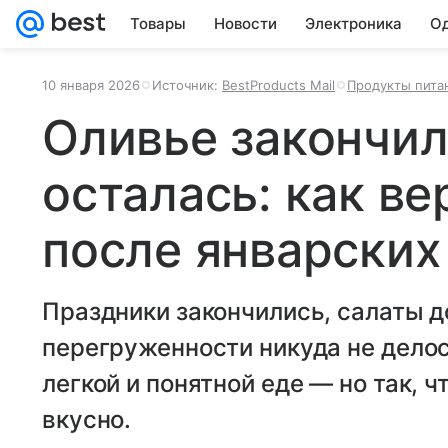
Товары
Новости
Электроника
Од
10 января 2026
Источник:
BestProducts Mail
Продукты пита
Оливье закончил
осталась: как ве
после январских
Праздники закончились, салаты 
перегруженности никуда не делос
легкой и понятной еде — но так,
вкусно.