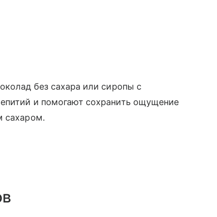
околад без сахара или сиропы с
аепитий и помогают сохранить ощущение
м сахаром.
ов