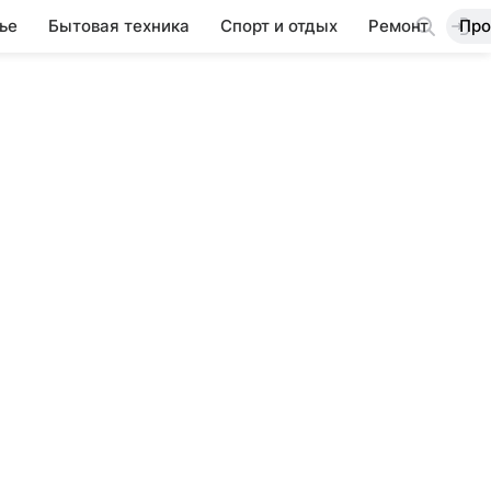
ье
Бытовая техника
Спорт и отдых
Ремонт
Про