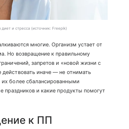
 диет и стресса
источник:
Freepik
алкиваются многие. Организм устает от
ма. Но возвращение к правильному
граничений, запретов и «новой жизни с
 действовать иначе — не отнимать
ь их более сбалансированными
ле праздников и какие продукты помогут
щение к ПП