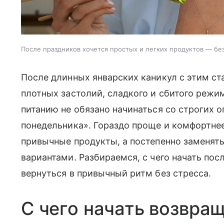
После праздников хочется простых и легких продуктов — без
После длинных январских каникул с этим ст
плотных застолий, сладкого и сбитого режи
питанию не обязано начинаться со строгих о
понедельника». Гораздо проще и комфортнее
привычные продукты, а постепенно заменят
вариантами. Разбираемся, с чего начать пос
вернуться в привычный ритм без стресса.
С чего начать возвра