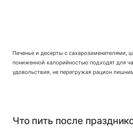
Печенье и десерты с сахарозаменителями, ш
пониженной калорийностью подходят для ч
удовольствия, не перегружая рацион лишни
Что пить после праздник