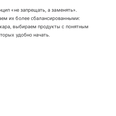
цип «не запрещать, а заменять».
аем их более сбалансированными:
хара, выбираем продукты с понятным
оторых удобно начать.