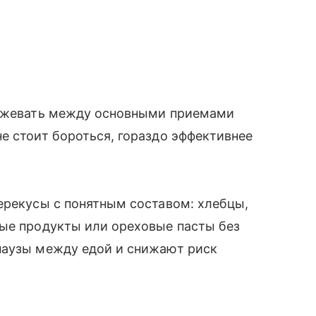
пожевать между основными приемами
е стоит бороться, гораздо эффективнее
ерекусы с понятным составом: хлебцы,
ные продукты или ореховые пасты без
паузы между едой и снижают риск