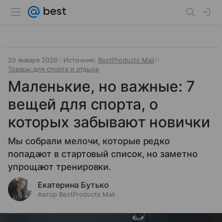
20 января 2026
Источник:
BestProducts Mail
Товары для спорта и отдыха
Маленькие, но важные: 7
вещей для спорта, о
которых забывают новички
Мы собрали мелочи, которые редко
попадают в стартовый список, но заметно
упрощают тренировки.
Екатерина Бутько
Автор BestProducts Mail