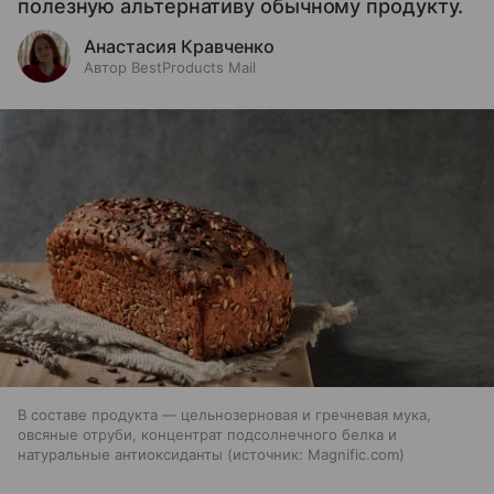
полезную альтернативу обычному продукту.
Анастасия Кравченко
Автор BestProducts Mail
В составе продукта — цельнозерновая и гречневая мука,
овсяные отруби, концентрат подсолнечного белка и
натуральные антиоксиданты
источник:
Magnific.com