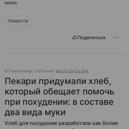
меню.
Новости
Поделиться
20 часов назад
Источник:
BestProducts Mail
Пекари придумали хлеб,
который обещает помочь
при похудении: в составе
два вида муки
Хлеб для похудения разработали как более