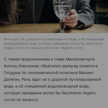
Речь идет не о дорогой бутилированной воде, а об очищенной
водопроводной воде, которую заведение могло бы бесплатно
подать гостю по запросу
источник:
Magnific.com
С таким предложением к главе Минпромторга
Антону Алиханову обратился зампред комитета
Госдумы по экономической политике Михаил
Делягин. Речь идет не о дорогой бутилированной
воде, а об очищенной водопроводной воде,
которую заведение могло бы бесплатно подать
гостю по запросу.