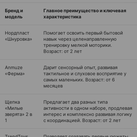
Бренд и
Главное преимущество и ключевая
модель
характеристика
Нордпласт
Помогает освоить первый бытовой
«Шнуровка»
навык через целенаправленную
тренировку мелкой моторики.
Возраст: от 2 лет
Anmuze
Дарит сенсорный опыт, развивая
«Ферма»
тактильное и слуховое восприятие у
самых маленьких. Возраст: от 6
месяцев
Щепка
Предлагает два разных типа
«Милые
активности в одном наборе, продлевая
зверята» 2 в
интерес и комплексно развивая логику
1
с координацией. Возраст: от 2 лет
TrendToys
Позволяет создавать первые сюжеты