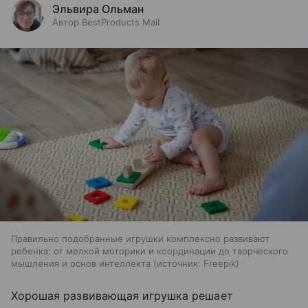
Эльвира Ольман
Автор BestProducts Mail
Правильно подобранные игрушки комплексно развивают
ребенка: от мелкой моторики и координации до творческого
мышления и основ интеллекта
источник:
Freepik
Хорошая развивающая игрушка решает