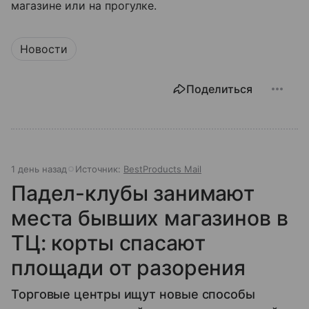
магазине или на прогулке.
Новости
Поделиться
1 день назад
Источник:
BestProducts Mail
Падел-клубы занимают
места бывших магазинов в
ТЦ: корты спасают
площади от разорения
Торговые центры ищут новые способы