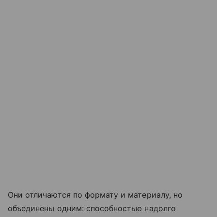
Они отличаются по формату и материалу, но
объединены одним: способностью надолго