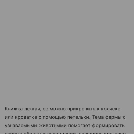
Книжка легкая, ее можно прикрепить к коляске
или кроватке с помощью петельки. Тема фермы с
узнаваемыми животными помогает формировать
первые образы и ассоциации, расширяя кругозор