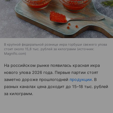
В крупной федеральной рознице икра горбуши свежего улова
стоит около 15,8 тыс. рублей за килограмм
источник:
Magnific.com
На российском рынке появилась красная икра
нового улова 2026 года. Первые партии стоят
заметно дороже прошлогодней
продукции
. В
разных каналах цена доходит до 15–18 тыс. рублей
за килограмм.