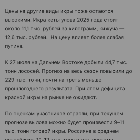
Цены на другие виды икры тоже остаются
высокими. Икра кеты улова 2025 года стоит
около 11,1 тыс. рублей за килограмм, кижуча —
12,6 тыс. рублей. На цену влияет более слабая
путина.
К 27 июля на Дальнем Востоке добыли 44,7 тыс.
тонн лососей. Прогноз на весь сезон повысили до
229 тыс. тонн, почти на треть меньше
прошлогоднего результата. При этом дефицита
красной икры на рынке не ожидают.
По оценкам участников отрасли, при текущем
прогнозе вылова можно будет произвести 9–11
тыс. тонн готовой икры. Россияне в среднем
потребляют 10–12 тыс. тонн в год, поэтому