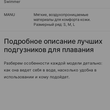
Swimmer
MANU
Мягкие, воздухопроницаемые
материалы для комфорта кожи.
Размерный ряд: S, M, L
Подробное описание лучших
подгузников для плавания
Разберем особенности каждой модели детально:
как она ведет себя в воде, насколько удобна в
использовании и кому подойдет.