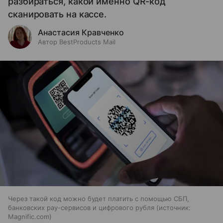
разбираться, какой именно QR-код
сканировать на кассе.
Анастасия Кравченко
Автор BestProducts Mail
Через такой код можно будет платить с помощью СБП,
банковских pay-сервисов и цифрового рубля
источник:
Magnific.com