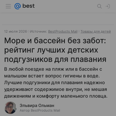
12 июля 2026
Источник:
BestProducts Mail
Товары для детей
Море и бассейн без забот:
рейтинг лучших детских
подгузников для плавания
В любой поездке на пляж или в бассейн с
малышом встает вопрос гигиены в воде.
Лучшие подгузники для плавания надежно
удерживают содержимое внутри, не мешая
движениям и комфорту маленького пловца.
Эльвира Ольман
Автор BestProducts Mail