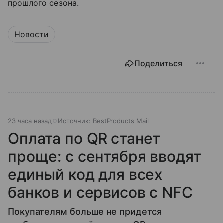
прошлого сезона.
Новости
Поделиться
23 часа назад
Источник:
BestProducts Mail
Оплата по QR станет
проще: с сентября вводят
единый код для всех
банков и сервисов с NFC
Покупателям больше не придется