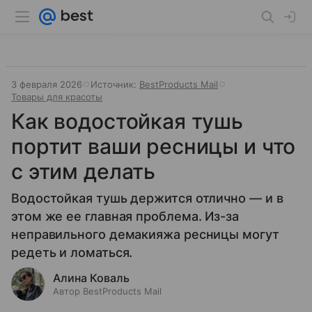
3 февраля 2026
Источник:
BestProducts Mail
Товары для красоты
Как водостойкая тушь
портит ваши ресницы и что
с этим делать
Водостойкая тушь держится отлично — и в
этом же ее главная проблема. Из-за
неправильного демакияжа ресницы могут
редеть и ломаться.
Алина Коваль
Автор BestProducts Mail