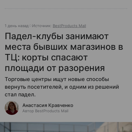
1 день назад
Источник:
BestProducts Mail
Падел-клубы занимают
места бывших магазинов в
ТЦ: корты спасают
площади от разорения
Торговые центры ищут новые способы
вернуть посетителей, и одним из решений
стал падел.
Анастасия Кравченко
Автор BestProducts Mail