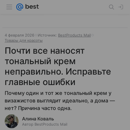
4 февраля 2026
Источник:
BestProducts Mail
Товары для красоты
Почти все наносят
тональный крем
неправильно. Исправьте
главные ошибки
Почему один и тот же тональный крем у
визажистов выглядит идеально, а дома —
нет? Причина часто одна.
Алина Коваль
Автор BestProducts Mail