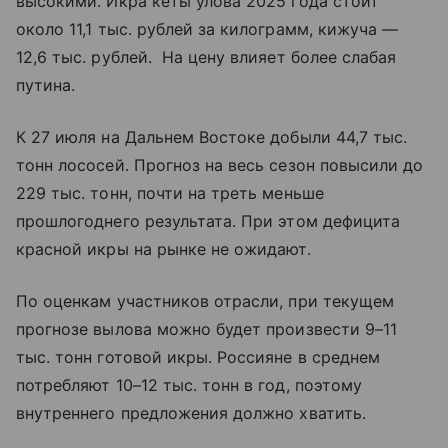
высокими. Икра кеты улова 2025 года стоит
около 11,1 тыс. рублей за килограмм, кижуча —
12,6 тыс. рублей. На цену влияет более слабая
путина.
К 27 июля на Дальнем Востоке добыли 44,7 тыс.
тонн лососей. Прогноз на весь сезон повысили до
229 тыс. тонн, почти на треть меньше
прошлогоднего результата. При этом дефицита
красной икры на рынке не ожидают.
По оценкам участников отрасли, при текущем
прогнозе вылова можно будет произвести 9–11
тыс. тонн готовой икры. Россияне в среднем
потребляют 10–12 тыс. тонн в год, поэтому
внутреннего предложения должно хватить.