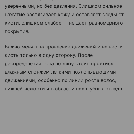
уверенными, но без давления. Слишком сильное
нажатие растягивает кожу и оставляет следы от
кисти, слишком слабое — не дает равномерного
покрытия.
Важно менять направление движений и не вести
кисть только в одну сторону. После
распределения тона по лицу стоит пройтись
влажным спонжем легкими похлопывающими
движениями, особенно по линии роста волос,
нижней челюсти и в области носогубных складок.