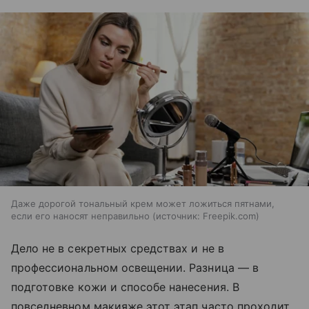
Даже дорогой тональный крем может ложиться пятнами,
если его наносят неправильно
источник:
Freepik.com
Дело не в секретных средствах и не в
профессиональном освещении. Разница — в
подготовке кожи и способе нанесения. В
повседневном макияже этот этап часто проходит