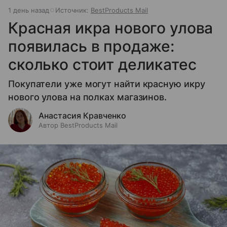
1 день назад
Источник:
BestProducts Mail
Красная икра нового улова
появилась в продаже:
сколько стоит деликатес
Покупатели уже могут найти красную икру
нового улова на полках магазинов.
Анастасия Кравченко
Автор BestProducts Mail