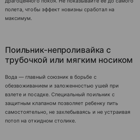
драгоценного покоя. Не показывайте ее до самого
полета, чтобы эффект новизны сработал на
максимум.
Поильник-непроливайка с
трубочкой или мягким носиком
Вода — главный союзник в борьбе с
обезвоживанием и заложенностью ушей при
взлете и посадке. Специальный поильник с
защитным клапаном позволяет ребенку пить
самостоятельно, не захлебываясь и не устраивая
потоп на откидном столике.