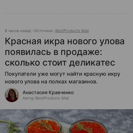
8 часов назад
Источник:
BestProducts Mail
Красная икра нового улова
появилась в продаже:
сколько стоит деликатес
Покупатели уже могут найти красную икру
нового улова на полках магазинов.
Анастасия Кравченко
Автор BestProducts Mail