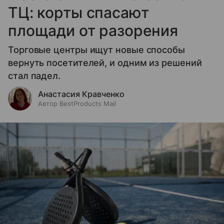
ТЦ: корты спасают
площади от разорения
Торговые центры ищут новые способы
вернуть посетителей, и одним из решений
стал падел.
Анастасия Кравченко
Автор BestProducts Mail