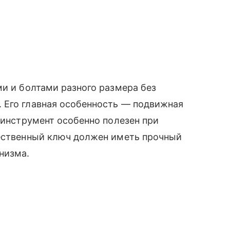
ми и болтами разного размера без
 Его главная особенность — подвижная
 инструмент особенно полезен при
чественный ключ должен иметь прочный
низма.