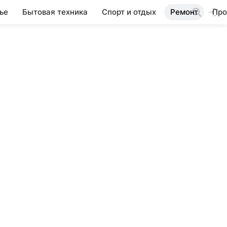
ье
Бытовая техника
Спорт и отдых
Ремонт
Про