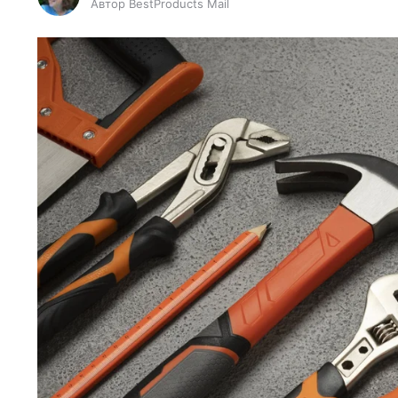
Автор BestProducts Mail