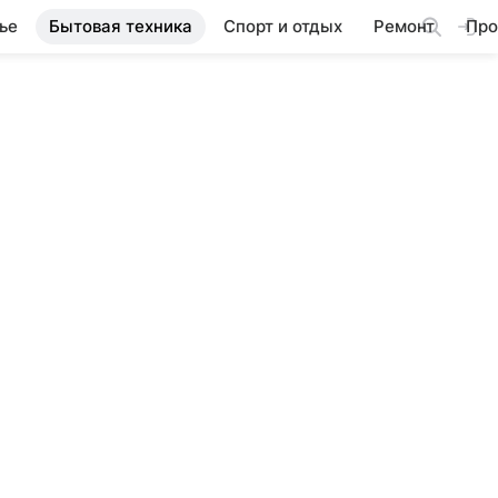
ье
Бытовая техника
Спорт и отдых
Ремонт
Про