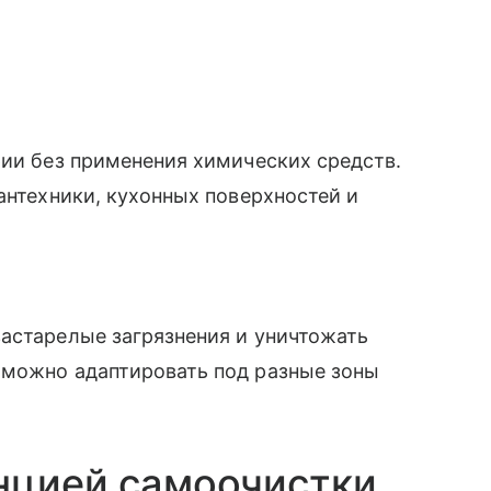
рии без применения химических средств.
антехники, кухонных поверхностей и
астарелые загрязнения и уничтожать
 можно адаптировать под разные зоны
нцией самоочистки