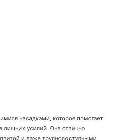
имися насадками, которое помогает
з лишних усилий. Она отлично
, плитой и даже труднодоступными