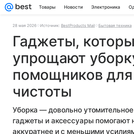
Товары
Новости
Электроника
Од
28 мая 2026
Источник:
BestProducts Mail
Бытовая техника
Гаджеты, которы
упрощают уборку
помощников для
чистоты
Уборка — довольно утомительное
гаджеты и аксессуары помогают 
аккуратнее и с меньшими усилия