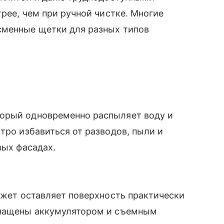
трее, чем при ручной чистке. Многие
сменные щетки для разных типов
торый одновременно распыляет воду и
тро избавиться от разводов, пыли и
вых фасадах.
аджет оставляет поверхность практически
снащены аккумулятором и съемным