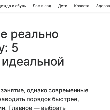
ежда и обувь
Дом и сад
Дети
Красота
Здоров
е реально
: 5
 идеальной
 занятие, однако современные
наводить порядок быстрее,
ми. Главное — выбрать