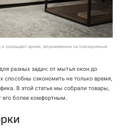
 и сокращают время, затрачиваемое на повседневные
для разных задач: от мытья окон до
их способны сэкономить не только время,
афика. В этой статье мы собрали товары,
т его более комфортным.
орки