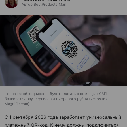
Автор BestProducts Mail
Через такой код можно будет платить с помощью СБП,
банковских pay-сервисов и цифрового рубля
источник:
Magnific.com
С 1 сентября 2026 года заработает универсальный
платежный QR-код. К нему должны подключиться