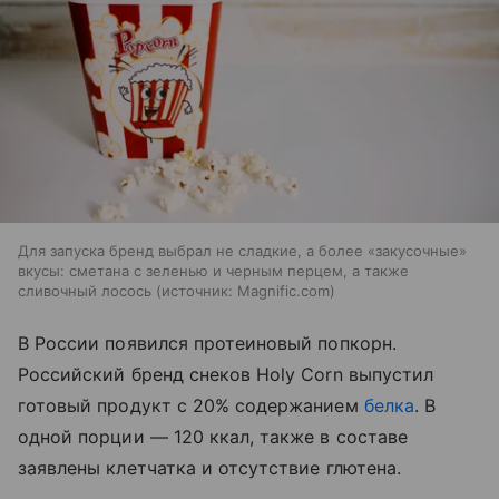
Для запуска бренд выбрал не сладкие, а более «закусочные»
вкусы: сметана с зеленью и черным перцем, а также
сливочный лосось
источник:
Magnific.com
В России появился протеиновый попкорн.
Российский бренд снеков Holy Corn выпустил
готовый продукт с 20% содержанием
белка
. В
одной порции — 120 ккал, также в составе
заявлены клетчатка и отсутствие глютена.