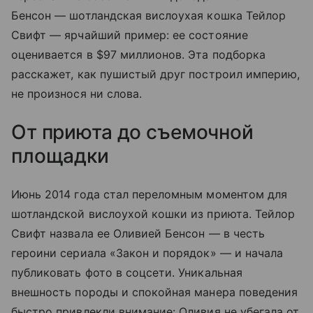
Бенсон — шотландская вислоухая кошка Тейлор
Свифт — ярчайший пример: ее состояние
оценивается в $97 миллионов. Эта подборка
расскажет, как пушистый друг построил империю,
не произнося ни слова.
От приюта до съемочной
площадки
Июнь 2014 года стал переломным моментом для
шотландской вислоухой кошки из приюта. Тейлор
Свифт назвала ее Оливией Бенсон — в честь
героини сериала «Закон и порядок» — и начала
публиковать фото в соцсети. Уникальная
внешность породы и спокойная манера поведения
быстро привлекли внимание: Оливия не убегала от