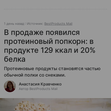
1 день назад
Источник:
BestProducts Mail
В продаже появился
протеиновый попкорн: в
продукте 129 ккал и 20%
белка
Протеиновые продукты становятся частью
обычной полки со снеками.
Анастасия Кравченко
Автор BestProducts Mail