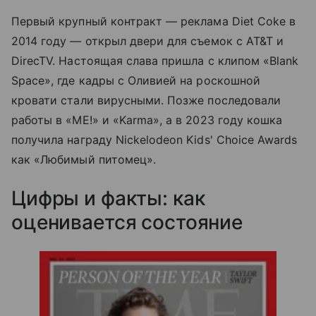
Первый крупный контракт — реклама Diet Coke в
2014 году — открыл двери для съемок с AT&T и
DirecTV. Настоящая слава пришла с клипом «Blank
Space», где кадры с Оливией на роскошной
кровати стали вирусными. Позже последовали
работы в «ME!» и «Karma», а в 2023 году кошка
получила награду Nickelodeon Kids' Choice Awards
как «Любимый питомец».
Цифры и факты: как
оценивается состояние