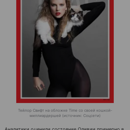
Тейлор Свифт на обложке Time со своей кошкой-
миллиардершей
источник:
Соцсети
Аналитики оценили состояние Оливии примерно в