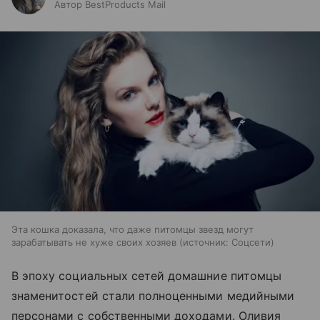
Автор BestProducts Mail
Эта кошка доказала, что даже питомцы звезд могут
зарабатывать не хуже своих хозяев
источник:
Соцсети
В эпоху социальных сетей домашние питомцы
знаменитостей стали полноценными медийными
персонами с собственными доходами. Оливия