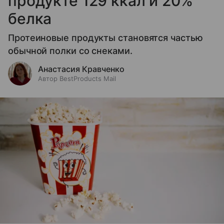
продукте 129 ккал и 20%
белка
Протеиновые продукты становятся частью
обычной полки со снеками.
Анастасия Кравченко
Автор BestProducts Mail