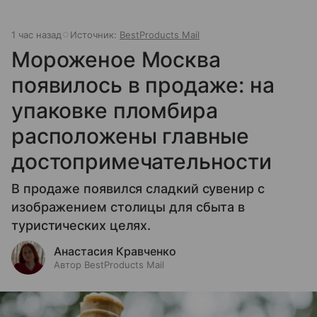
1 час назад
Источник:
BestProducts Mail
Мороженое Москва
появилось в продаже: на
упаковке пломбира
расположены главные
достопримечательности
В продаже появился сладкий сувенир с
изображением столицы для сбыта в
туристических целях.
Анастасия Кравченко
Автор BestProducts Mail