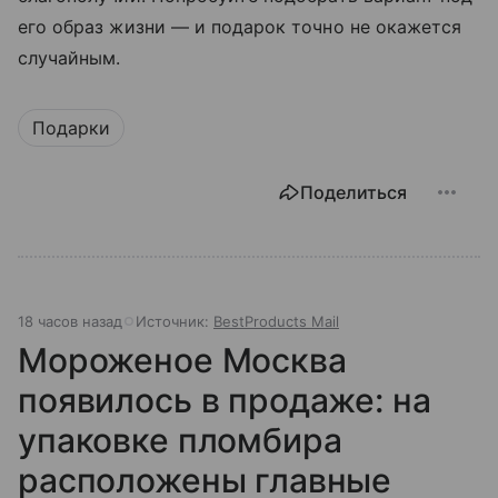
его образ жизни — и подарок точно не окажется
случайным.
Подарки
Поделиться
18 часов назад
Источник:
BestProducts Mail
Мороженое Москва
появилось в продаже: на
упаковке пломбира
расположены главные