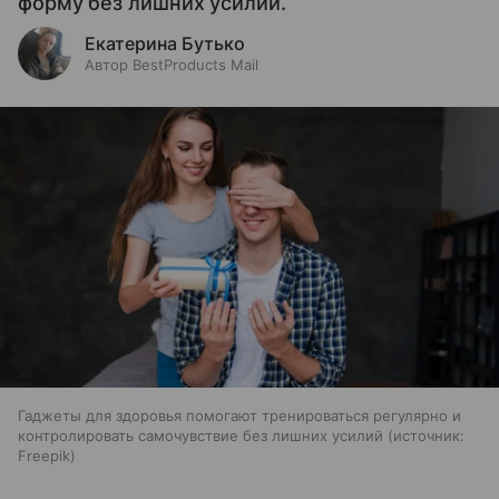
форму без лишних усилий.
Екатерина Бутько
Автор BestProducts Mail
Гаджеты для здоровья помогают тренироваться регулярно и
контролировать самочувствие без лишних усилий
источник:
Freepik