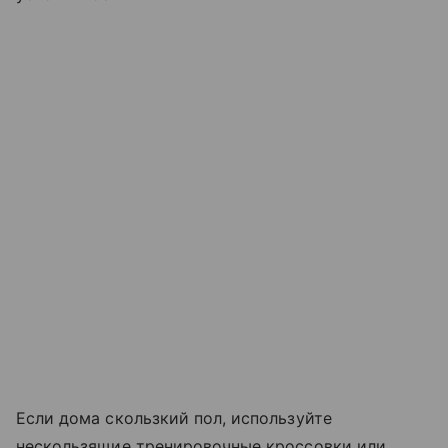
Если дома скользкий пол, используйте
нескользящие тренировочные кроссовки или