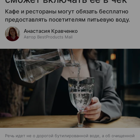
Кафе и рестораны могут обязать бесплатно
предоставлять посетителям питьевую воду.
Анастасия Кравченко
Автор BestProducts Mail
Речь идет не о дорогой бутилированной воде, а об очищенной