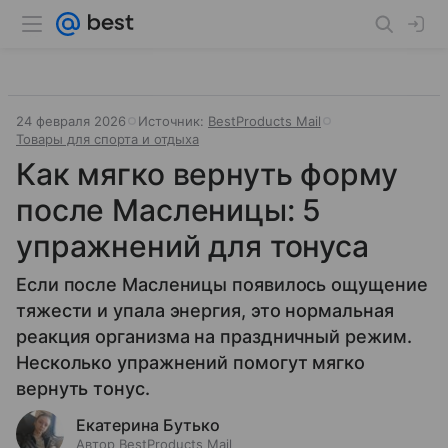
24 февраля 2026
Источник:
BestProducts Mail
Товары для спорта и отдыха
Как мягко вернуть форму
после Масленицы: 5
упражнений для тонуса
Если после Масленицы появилось ощущение
тяжести и упала энергия, это нормальная
реакция организма на праздничный режим.
Несколько упражнений помогут мягко
вернуть тонус.
Екатерина Бутько
Автор BestProducts Mail