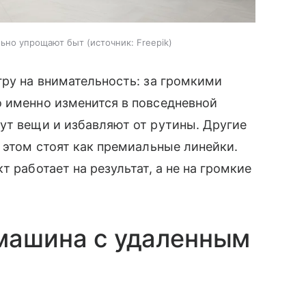
льно упрощают быт
источник:
Freepik
гру на внимательность: за громкими
о именно изменится в повседневной
ут вещи и избавляют от рутины. Другие
и этом стоят как премиальные линейки.
т работает на результат, а не на громкие
 машина с удаленным