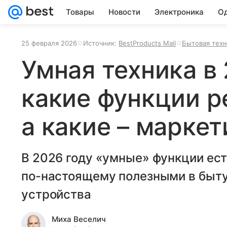
Товары
Новости
Электроника
Од
25 февраля 2026
Источник:
BestProducts Mail
Бытовая техн
Умная техника в 
какие функции р
а какие – маркет
В 2026 году «умные» функции ест
по-настоящему полезными в быт
устройства
Миха Веселич