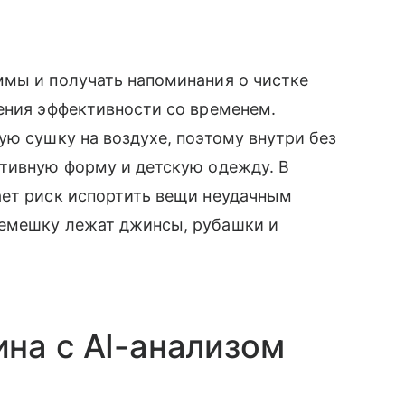
ммы и получать напоминания о чистке
ения эффективности со временем.
ую сушку на воздухе, поэтому внутри без
ртивную форму и детскую одежду. В
ает риск испортить вещи неудачным
ремешку лежат джинсы, рубашки и
на с AI-анализом