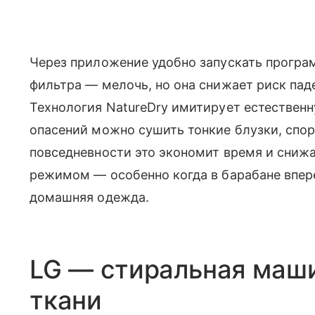
Через приложение удобно запускать програ
фильтра — мелочь, но она снижает риск пад
Технология NatureDry имитирует естественн
опасений можно сушить тонкие блузки, спо
повседневности это экономит время и сниж
режимом — особенно когда в барабане впе
домашняя одежда.
LG — стиральная маши
ткани