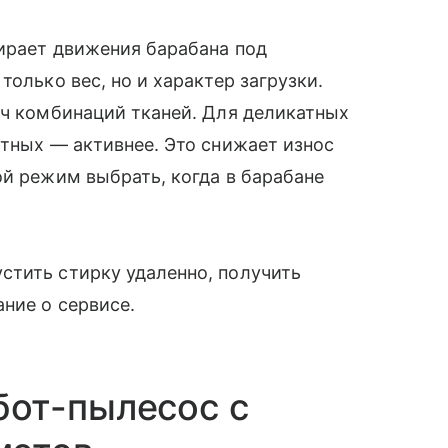
бирает движения барабана под
только вес, но и характер загрузки.
яч комбинаций тканей. Для деликатных
отных — активнее. Это снижает износ
ой режим выбрать, когда в барабане
стить стирку удаленно, получить
ние о сервисе.
от-пылесос с