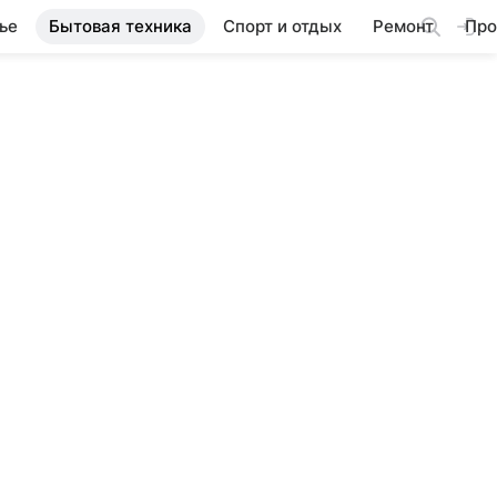
ье
Бытовая техника
Спорт и отдых
Ремонт
Про