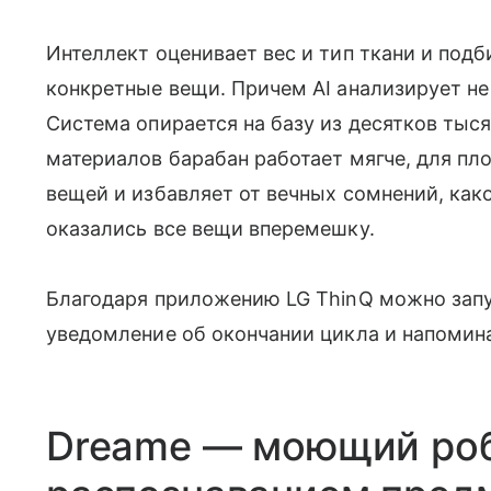
Интеллект оценивает вес и тип ткани и под
конкретные вещи. Причем AI анализирует не 
Система опирается на базу из десятков тыс
материалов барабан работает мягче, для пл
вещей и избавляет от вечных сомнений, как
оказались все вещи вперемешку.
Благодаря приложению LG ThinQ можно запу
уведомление об окончании цикла и напомина
Dreame — моющий роб