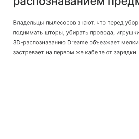
распознаванием пред
Владельцы пылесосов знают, что перед убор
поднимать шторы, убирать провода, игрушки
3D-распознаванию Dreame объезжает мелки
застревает на первом же кабеле от зарядки.