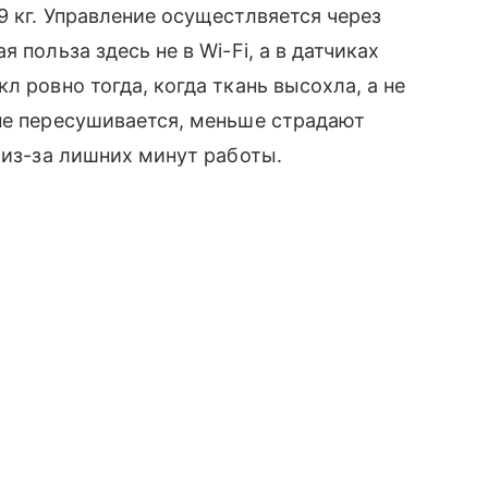
9 кг. Управление осущестлвяется через
 польза здесь не в Wi-Fi, а в датчиках
л ровно тогда, когда ткань высохла, а не
не пересушивается, меньше страдают
 из-за лишних минут работы.