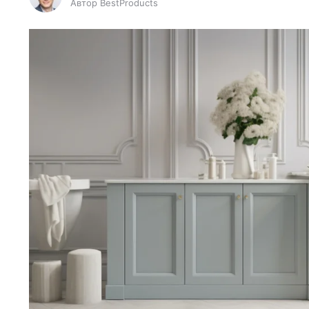
Автор BestProducts