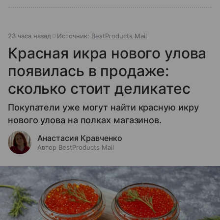
23 часа назад
Источник:
BestProducts Mail
Красная икра нового улова
появилась в продаже:
сколько стоит деликатес
Покупатели уже могут найти красную икру
нового улова на полках магазинов.
Анастасия Кравченко
Автор BestProducts Mail