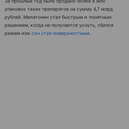
За прошлый год было продано более 8 млн
упаковок таких препаратов на сумму 4,7 млрд
рублей. Мелатонин стал быстрым и понятным
решением, когда не получается уснуть, сбился
режим или
сон стал поверхностным
.