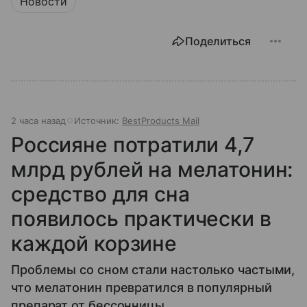
Новости
Поделиться
2 часа назад
Источник:
BestProducts Mail
Россияне потратили 4,7
млрд рублей на мелатонин:
средство для сна
появилось практически в
каждой корзине
Проблемы со сном стали настолько частыми,
что мелатонин превратился в популярный
препарат от бессонницы.