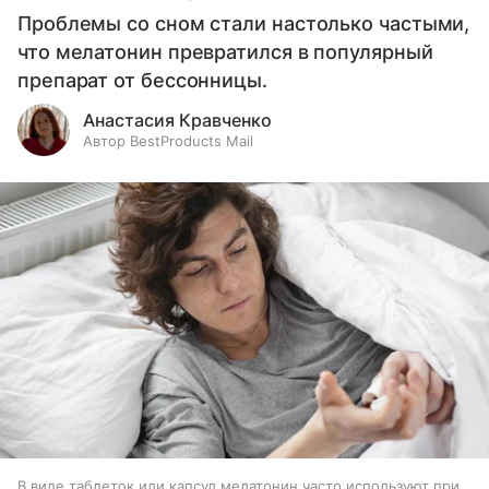
Проблемы со сном стали настолько частыми,
что мелатонин превратился в популярный
препарат от бессонницы.
Анастасия Кравченко
Автор BestProducts Mail
В виде таблеток или капсул мелатонин часто используют при