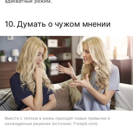
адекватный режим.
10. Думать о чужом мнении
Вместе с теплом в жизнь приходят новые привычки и
неожиданные решения
источник:
Freepik.com