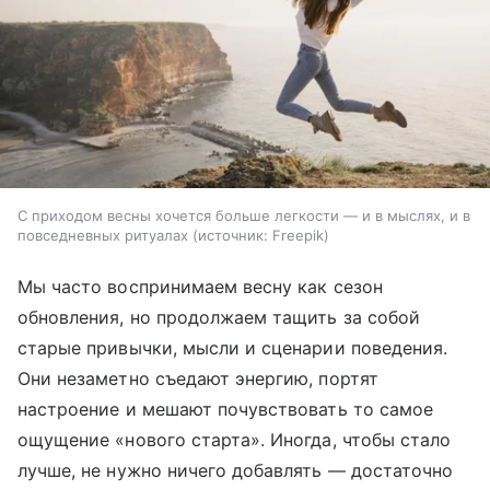
С приходом весны хочется больше легкости — и в мыслях, и в
повседневных ритуалах
источник:
Freepik
Мы часто воспринимаем весну как сезон
обновления, но продолжаем тащить за собой
старые привычки, мысли и сценарии поведения.
Они незаметно съедают энергию, портят
настроение и мешают почувствовать то самое
ощущение «нового старта». Иногда, чтобы стало
лучше, не нужно ничего добавлять — достаточно