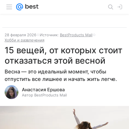
28 февраля 2026
Источник:
BestProducts Mail
Хобби и развлечения
15 вещей, от которых стоит
отказаться этой весной
Весна — это идеальный момент, чтобы
отпустить все лишнее и начать жить легче.
Анастасия Ершова
Автор BestProducts Mail