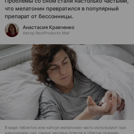
Проблемы со сном стали настолько частыми,
что мелатонин превратился в популярный
препарат от бессонницы.
Анастасия Кравченко
Автор BestProducts Mail
В виде таблеток или капсул мелатонин часто используют при
нарушениях сна, смене часовых поясов и сбитом режиме