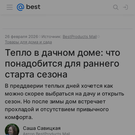
26 февраля 2026
Источник:
BestProducts Mail
Товары для дома и сада
Тепло в дачном доме: что
понадобится для раннего
старта сезона
В преддверии теплых дней хочется как
можно скорее выбраться на дачу и открыть
сезон. Но после зимы дом встречает
прохладой и отсутствием привычного
комфорта.
Саша Савицкая
Автор BestProducts Mail