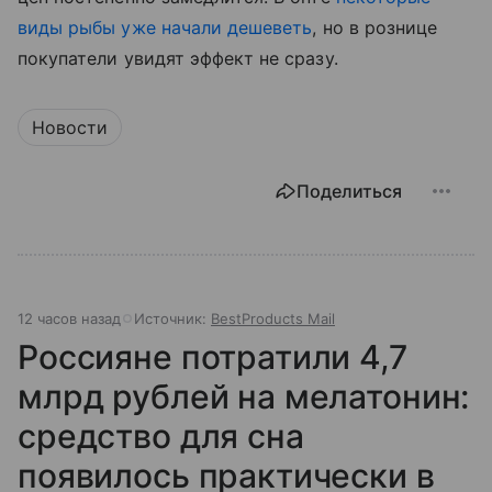
виды рыбы уже начали дешеветь
, но в рознице
покупатели увидят эффект не сразу.
Новости
Поделиться
12 часов назад
Источник:
BestProducts Mail
Россияне потратили 4,7
млрд рублей на мелатонин:
средство для сна
появилось практически в