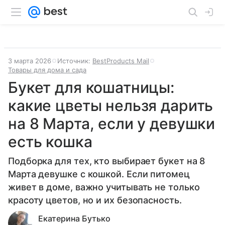
3 марта 2026
Источник:
BestProducts Mail
Товары для дома и сада
Букет для кошатницы:
какие цветы нельзя дарить
на 8 Марта, если у девушки
есть кошка
Подборка для тех, кто выбирает букет на 8
Марта девушке с кошкой. Если питомец
живет в доме, важно учитывать не только
красоту цветов, но и их безопасность.
Екатерина Бутько