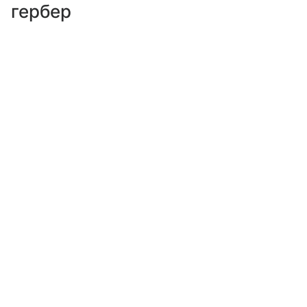
гербер