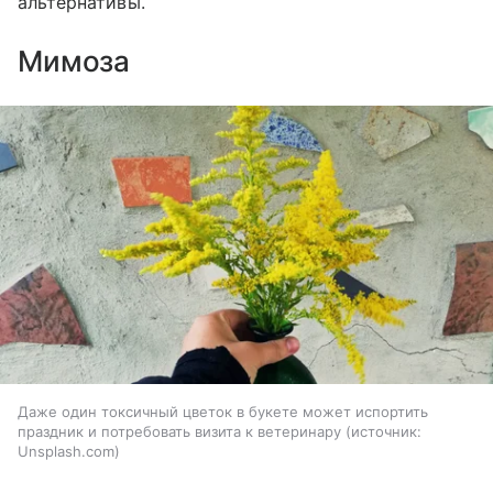
альтернативы.
Мимоза
Даже один токсичный цветок в букете может испортить
праздник и потребовать визита к ветеринару
источник:
Unsplash.com