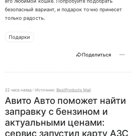
его любимой кошке. Попробуйте подобрать
безопасный вариант, и подарок точно принесет
только радость.
Подарки
Поделиться
22 часа назад
Источник:
BestProducts Mail
Авито Авто поможет найти
заправку с бензином и
актуальными ценами:
сервис запустил карту АЗС