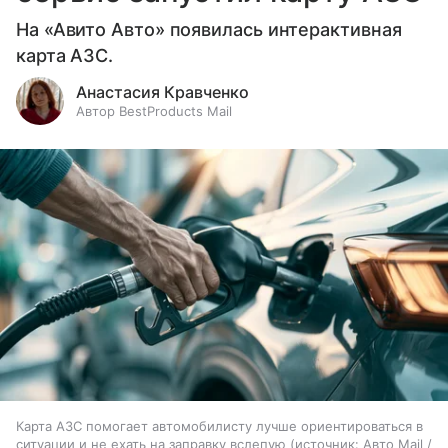
На «Авито Авто» появилась интерактивная
карта АЗС.
Анастасия Кравченко
Автор BestProducts Mail
Карта АЗС помогает автомобилисту лучше ориентироваться в
ситуации и не ехать на заправку вслепую
источник:
Авто Mail /