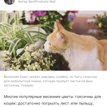
Автор BestProducts Mail
Весенний букет может радовать хозяйку, но быть опасным
для любопытной кошки, которая пробует листья на вкус
источник:
Freepik
Многие популярные весенние цветы токсичны для
кошек: достаточно погрызть лист или пыльцу,