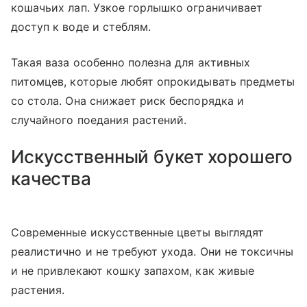
кошачьих лап. Узкое горлышко ограничивает
доступ к воде и стеблям.
Такая ваза особенно полезна для активных
питомцев, которые любят опрокидывать предметы
со стола. Она снижает риск беспорядка и
случайного поедания растений.
Искусственный букет хорошего
качества
Современные искусственные цветы выглядят
реалистично и не требуют ухода. Они не токсичны
и не привлекают кошку запахом, как живые
растения.