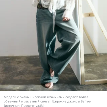
Модели с очень широкими штанинами создают более
объемный и заметный силуэт. Широкие джинсы Befree
источник:
Пресс-служба