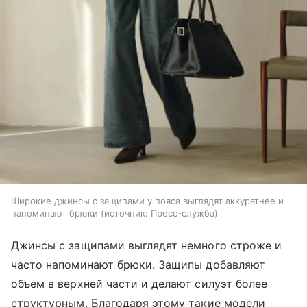
Широкие джинсы с защипами у пояса выглядят аккуратнее и
напоминают брюки
источник:
Пресс-служба
Джинсы с защипами выглядят немного строже и
часто напоминают брюки. Защипы добавляют
объем в верхней части и делают силуэт более
структурным. Благодаря этому такие модели