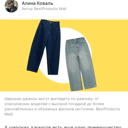
Алина Коваль
Автор BestProducts Mail
Широкие джинсы могут выглядеть по-разному: от
классических моделей с высокой посадкой до более
расслабленных и объемных фасонов
источник:
BestProducts
Mail
У широких джинсов есть еще одно преимущество