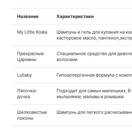
Название
Характеристики
My Little Koala
Шампунь и гель для купания на ка
касторовое масло, пантенол,экс
Прекрасные
Специальное средство для девоч
Царевны
волосами
Lullaby
Гипоаллергенная формула с комп
Лапочка-
Подходит для самых маленьких. В 
дочка
мыльнянки, мальвы и ромашки
Шелковистые
Шампунь для легкого расчесыван
локоны