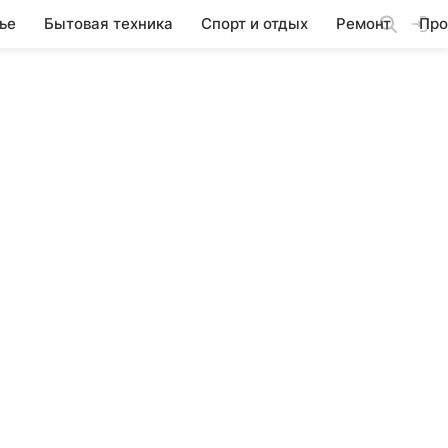
ье
Бытовая техника
Спорт и отдых
Ремонт
Про