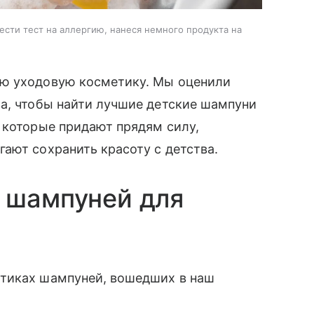
сти тест на аллергию, нанеся немного продукта на
ую уходовую косметику. Мы оценили
а, чтобы найти лучшие детские шампуни
 которые придают прядям силу,
ают сохранить красоту с детства.
 шампуней для
стиках шампуней, вошедших в наш