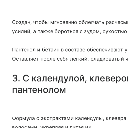
Создан, чтобы мгновенно облегчать расчесы
усилий, а также бороться с зудом, сухость
Пантенол и бетаин в составе обеспечивают 
Оставляет после себя легкий, сладковатый
3. С календулой, клеверо
пантенолом
Формула с экстрактами календулы, клевера
волосами, укрепляя и питая их.