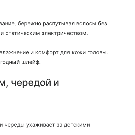
вание, бережно распутывая волосы без
ю и статическим электричеством.
увлажнение и комфорт для кожи головы.
 ягодный шлейф.
м, чередой и
 и череды ухаживает за детскими