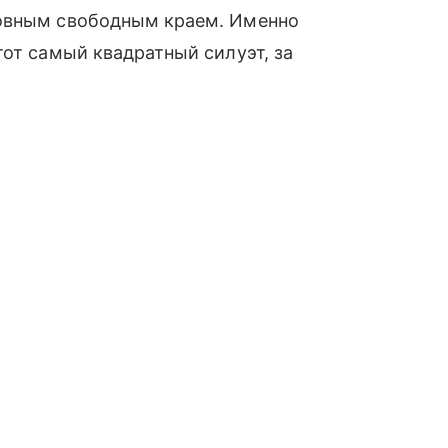
ровным свободным краем. Именно
тот самый квадратный силуэт, за