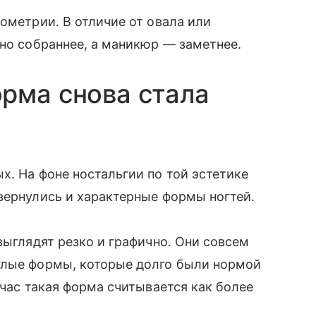
ометрии. В отличие от овала или
ьно собраннее, а маникюр — заметнее.
рма снова стала
х. На фоне ностальгии по той эстетике
вернулись и характерные формы ногтей.
выглядят резко и графично. Они совсем
глые формы, которые долго были нормой
йчас такая форма считывается как более