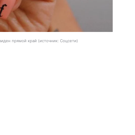
виден прямой край
источник:
Соцсети