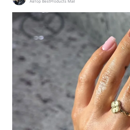
Автор BestProducts Mail