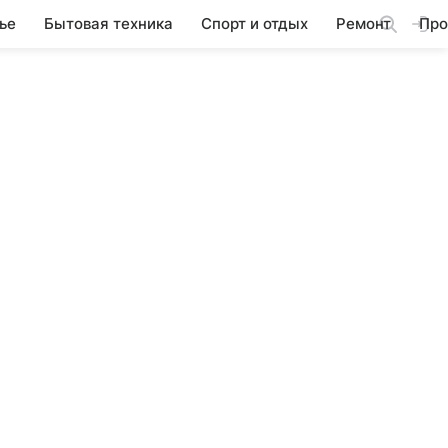
ье
Бытовая техника
Спорт и отдых
Ремонт
Про