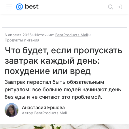
6 апреля 2026
Источник:
BestProducts Mail
Продукты питания
Что будет, если пропускать
завтрак каждый день:
похудение или вред
Завтрак перестал быть обязательным
ритуалом: все больше людей начинают день
без еды и не считают это проблемой.
Анастасия Ершова
Автор BestProducts Mail