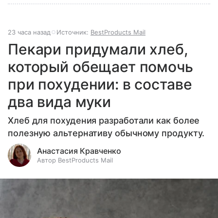
23 часа назад
Источник:
BestProducts Mail
Пекари придумали хлеб,
который обещает помочь
при похудении: в составе
два вида муки
Хлеб для похудения разработали как более
полезную альтернативу обычному продукту.
Анастасия Кравченко
Автор BestProducts Mail