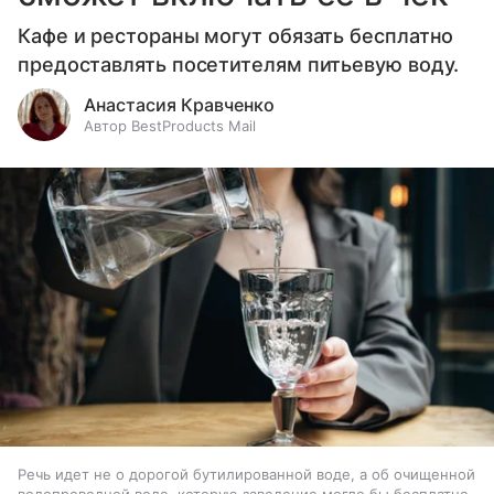
Кафе и рестораны могут обязать бесплатно
предоставлять посетителям питьевую воду.
Анастасия Кравченко
Автор BestProducts Mail
Речь идет не о дорогой бутилированной воде, а об очищенной
водопроводной воде, которую заведение могло бы бесплатно