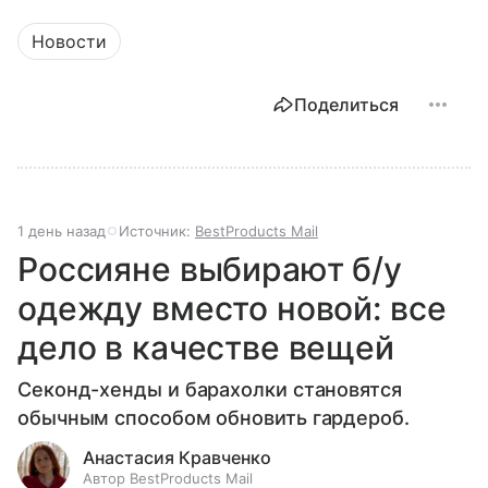
Новости
Поделиться
1 день назад
Источник:
BestProducts Mail
Россияне выбирают б/у
одежду вместо новой: все
дело в качестве вещей
Секонд-хенды и барахолки становятся
обычным способом обновить гардероб.
Анастасия Кравченко
Автор BestProducts Mail