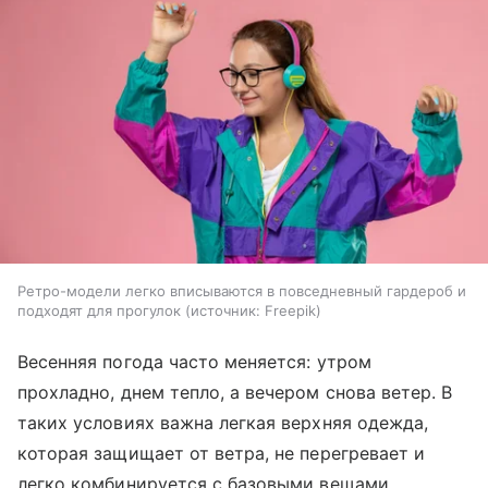
Ретро-модели легко вписываются в повседневный гардероб и
подходят для прогулок
источник:
Freepik
Весенняя погода часто меняется: утром
прохладно, днем тепло, а вечером снова ветер. В
таких условиях важна легкая верхняя одежда,
которая защищает от ветра, не перегревает и
легко комбинируется с базовыми вещами.