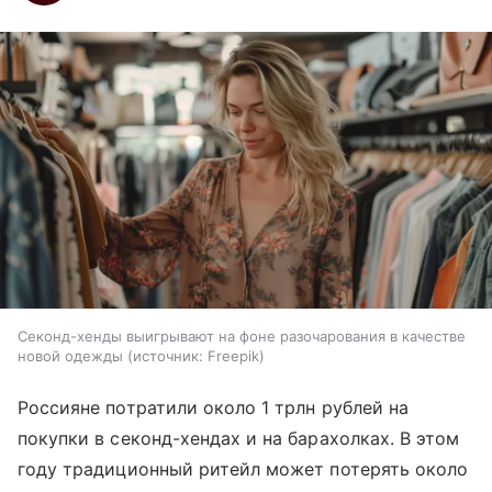
Секонд-хенды выигрывают на фоне разочарования в качестве
новой одежды
источник:
Freepik
Россияне потратили около 1 трлн рублей на
покупки в секонд-хендах и на барахолках. В этом
году традиционный ритейл может потерять около