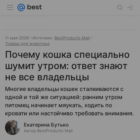
11 мая 2026
Источник:
BestProducts Mail
Товары для животных
Почему кошка специально
шумит утром: ответ знают
не все владельцы
Многие владельцы кошек сталкиваются с
одной и той же ситуацией: ранним утром
питомец начинает мяукать, ходить по
кровати или настойчиво требовать внимания.
Екатерина Бутько
Автор BestProducts Mail