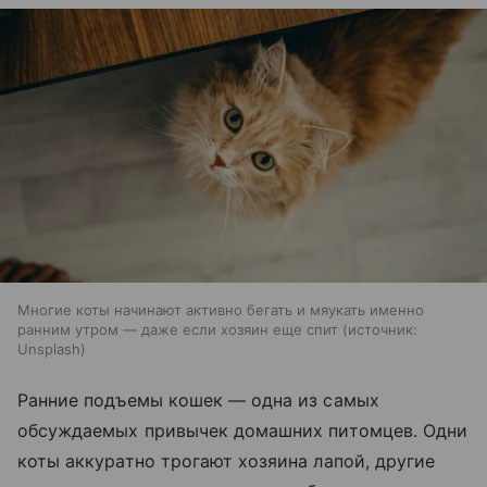
Многие коты начинают активно бегать и мяукать именно
ранним утром — даже если хозяин еще спит
источник:
Unsplash
Ранние подъемы кошек — одна из самых
обсуждаемых привычек домашних питомцев. Одни
коты аккуратно трогают хозяина лапой, другие