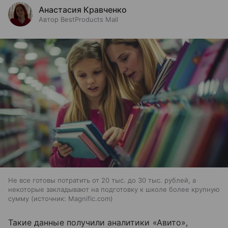
Анастасия Кравченко
Автор BestProducts Mail
Не все готовы потратить от 20 тыс. до 30 тыс. рублей, а
некоторые закладывают на подготовку к школе более крупную
сумму
источник:
Magnific.com
Такие данные получили аналитики «Авито»,