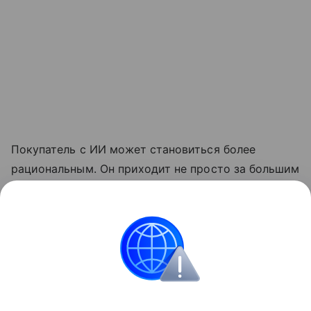
Покупатель с ИИ может становиться более
рациональным. Он приходит не просто за большим
количеством вариантов, а за быстрым
сравнением, понятной рекомендацией и
подтверждением, что покупка действительно
подходит под его запрос.
Новости