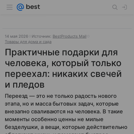
14 мая 2026
Источник:
BestProducts Mail
Товары для дома и сада
Практичные подарки для
человека, который только
переехал: никаких свечей
и пледов
Переезд — это не только радость нового
этапа, но и масса бытовых задач, которые
внезапно сваливаются на человека. В такие
моменты особенно ценны не милые
безделушки, а вещи, которые действительно