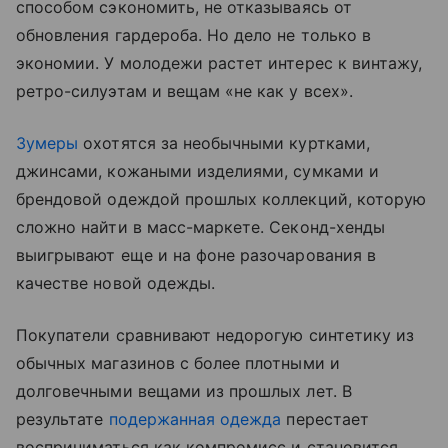
способом сэкономить, не отказываясь от
обновления гардероба. Но дело не только в
экономии. У молодежи растет интерес к винтажу,
ретро-силуэтам и вещам «не как у всех».
Зумеры
охотятся за необычными куртками,
джинсами, кожаными изделиями, сумками и
брендовой одеждой прошлых коллекций, которую
сложно найти в масс-маркете. Секонд-хенды
выигрывают еще и на фоне разочарования в
качестве новой одежды.
Покупатели сравнивают недорогую синтетику из
обычных магазинов с более плотными и
долговечными вещами из прошлых лет. В
результате
подержанная одежда
перестает
восприниматься как компромисс и становится