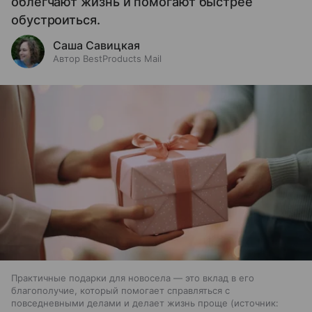
облегчают жизнь и помогают быстрее
обустроиться.
Саша Савицкая
Автор BestProducts Mail
Практичные подарки для новосела — это вклад в его
благополучие, который помогает справляться с
повседневными делами и делает жизнь проще
источник: