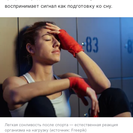
воспринимает сигнал как подготовку ко сну.
Легкая сонливость после спорта — естественная реакция
организма на нагрузку
источник:
Freepik