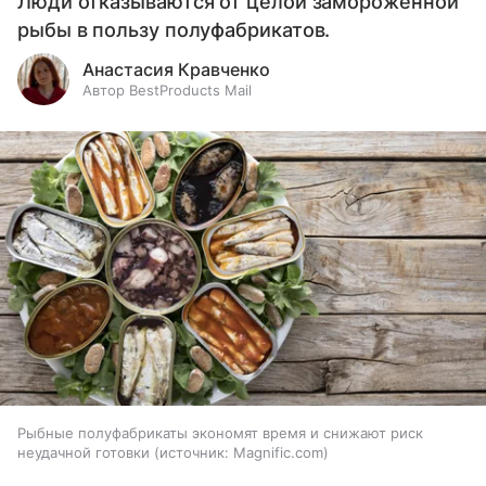
Люди отказываются от целой замороженной
рыбы в пользу полуфабрикатов.
Анастасия Кравченко
Автор BestProducts Mail
Рыбные полуфабрикаты экономят время и снижают риск
неудачной готовки
источник:
Magnific.com