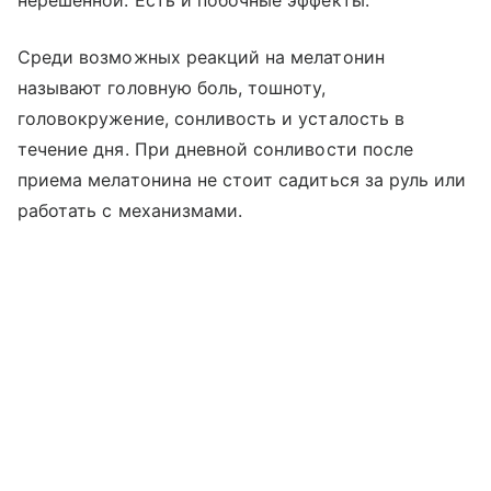
нерешенной. Есть и побочные эффекты.
Среди возможных реакций на мелатонин
называют головную боль, тошноту,
головокружение, сонливость и усталость в
течение дня. При дневной сонливости после
приема мелатонина не стоит садиться за руль или
работать с механизмами.