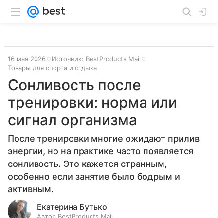
16 мая 2026
Источник:
BestProducts Mail
Товары для спорта и отдыха
Сонливость после
тренировки: норма или
сигнал организма
После тренировки многие ожидают прилив
энергии, но на практике часто появляется
сонливость. Это кажется странным,
особенно если занятие было бодрым и
активным.
Екатерина Бутько
Автор BestProducts Mail