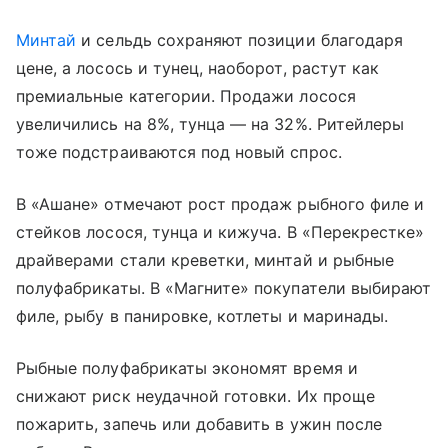
Минтай
и сельдь сохраняют позиции благодаря
цене, а лосось и тунец, наоборот, растут как
премиальные категории. Продажи лосося
увеличились на 8%, тунца — на 32%. Ритейлеры
тоже подстраиваются под новый спрос.
В «Ашане» отмечают рост продаж рыбного филе и
стейков лосося, тунца и кижуча. В «Перекрестке»
драйверами стали креветки, минтай и рыбные
полуфабрикаты. В «Магните» покупатели выбирают
филе, рыбу в панировке, котлеты и маринады.
Рыбные полуфабрикаты экономят время и
снижают риск неудачной готовки. Их проще
пожарить, запечь или добавить в ужин после