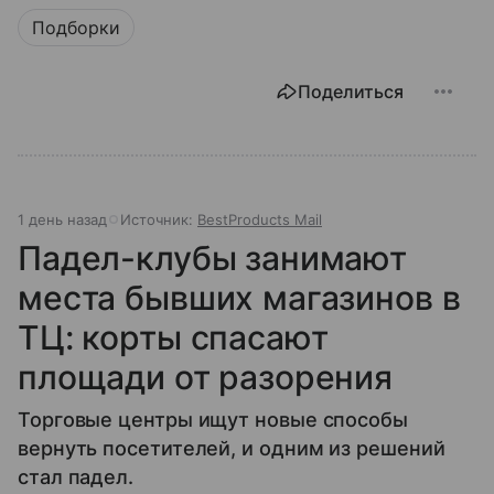
Подборки
Поделиться
1 день назад
Источник:
BestProducts Mail
Падел-клубы занимают
места бывших магазинов в
ТЦ: корты спасают
площади от разорения
Торговые центры ищут новые способы
вернуть посетителей, и одним из решений
стал падел.