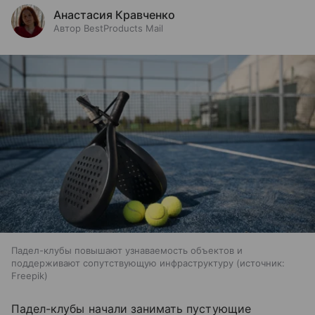
Анастасия Кравченко
Автор BestProducts Mail
Падел-клубы повышают узнаваемость объектов и
поддерживают сопутствующую инфраструктуру
источник:
Freepik
Падел-клубы начали занимать пустующие