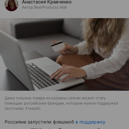
Анастасия Кравченко
Автор BestProducts Mail
Даже покупка товара из корзины сейчас может стать
помощью российским брендам, которым нужна поддержка
источник:
Freepik
Россияне запустили флешмоб
в поддержку